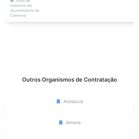
🏢 Junta de
Gobierno del
Ayuntamiento de
Carmona
Outros Organismos de Contratação
Andalucía
Almería