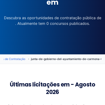
em
Descubra as oportunidades de contratação pública de
. Atualmente tem 0 concursos publicados.
ãos de Contratação
junta-de-gobierno-del-ayuntamiento-de-carmona-
Últimas licitações em - Agosto
2026