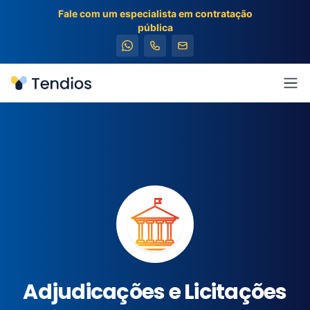
Fale com um especialista em contratação
pública
Tendios
Abr
Adjudicações e Licitações