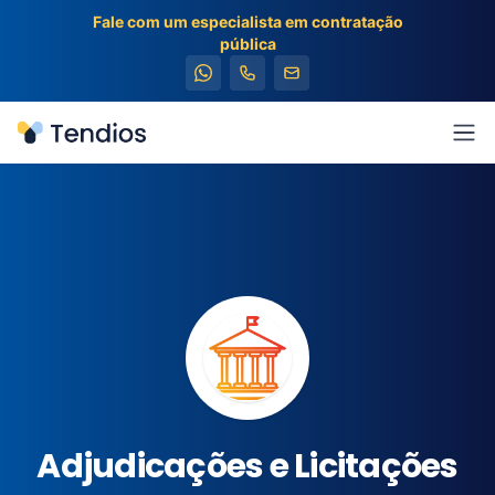
Fale com um especialista em contratação
pública
Tendios
Abr
Adjudicações e Licitações