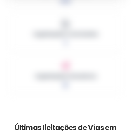
0 €
Organizações Contratantes
1
Organizações Vencedoras
0
Últimas licitações de Vías em