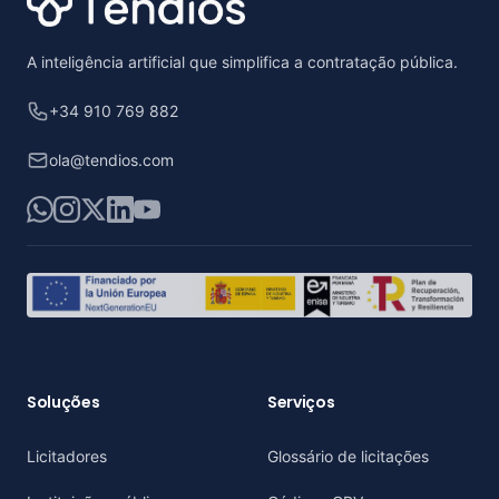
A inteligência artificial que simplifica a contratação pública.
+34 910 769 882
ola@tendios.com
WhatsApp
Instagram
X
LinkedIn
YouTube
Soluções
Serviços
Licitadores
Glossário de licitações