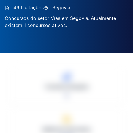
46 Licitações
Segovia
Concursos do setor Vías em Segovia. Atualmente
existem 1 concursos ativos.
Total de Licitações
1
Média de Ofertantes