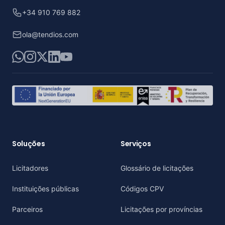
+34 910 769 882
ola@tendios.com
WhatsApp
Instagram
X
LinkedIn
YouTube
Soluções
Serviços
Licitadores
Glossário de licitações
Instituições públicas
Códigos CPV
Parceiros
Licitações por províncias