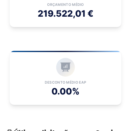
ORÇAMENTO MÉDIO
219.522,01 €
DESCONTO MÉDIO EAP
0.00%