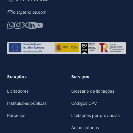
ola@tendios.com
WhatsApp
Instagram
X
LinkedIn
YouTube
Soluções
Serviços
Licitadores
Glossário de licitações
Instituições públicas
Códigos CPV
Parceiros
Licitações por províncias
Adjudicatários