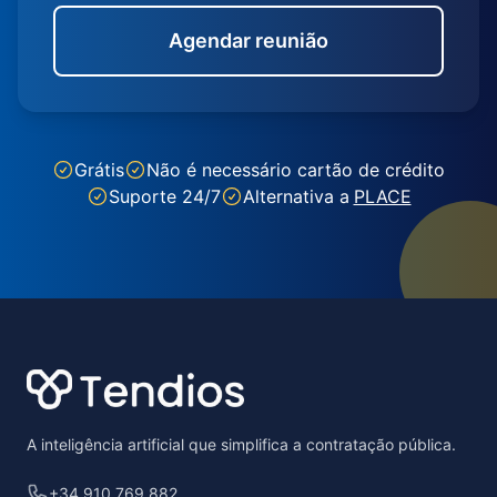
Agendar reunião
Grátis
Não é necessário cartão de crédito
Suporte 24/7
Alternativa a
PLACE
Footer
A inteligência artificial que simplifica a contratação pública.
+34 910 769 882