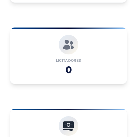
LICITADORES
0