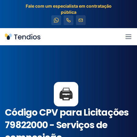
Fale com um especialista em contratação
pública
Tendios
Abr
🖨️
Código CPV para Licitações
79822000 - Serviços de