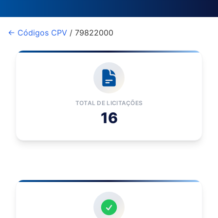
← Códigos CPV
/ 79822000
TOTAL DE LICITAÇÕES
16