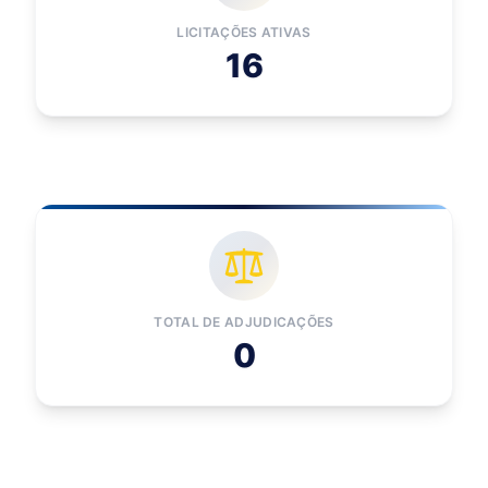
LICITAÇÕES ATIVAS
16
TOTAL DE ADJUDICAÇÕES
0