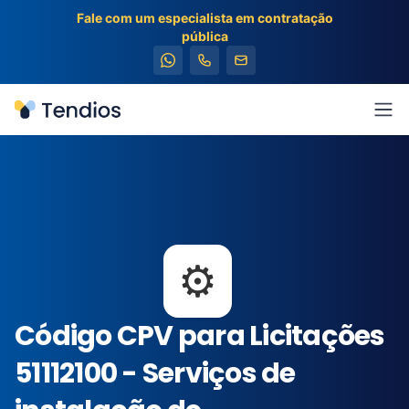
Fale com um especialista em contratação
pública
Tendios
Abr
⚙️
Código CPV para Licitações
51112100 - Serviços de