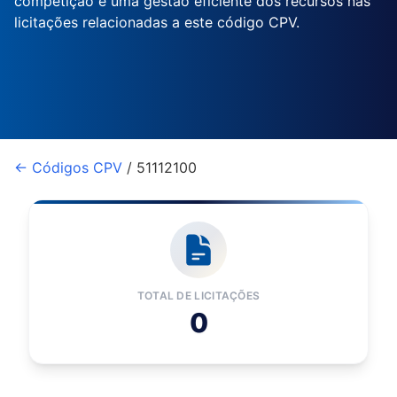
competição e uma gestão eficiente dos recursos nas
licitações relacionadas a este código CPV.
← Códigos CPV
/ 51112100
TOTAL DE LICITAÇÕES
0