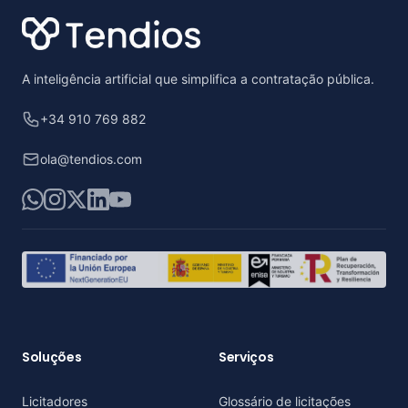
A inteligência artificial que simplifica a contratação pública.
+34 910 769 882
ola@tendios.com
WhatsApp
Instagram
X
LinkedIn
YouTube
Soluções
Serviços
Licitadores
Glossário de licitações