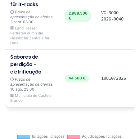
für it-racks
⏱️
Prazo de
VG-3000-
2.988.500
apresentação de ofertas:
€
2026-0040
3 sept. 08:00
🏢 Land Hessen,
vertreten durch die
Hessische Zentrale für
Date...
Sabores de
perdição -
eletrificação
44.500 €
19810/2026
⏱️
Prazo de
apresentação de ofertas:
10 ago. 23:00
🏢 Município de Castelo
Branco