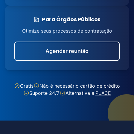
Para Órgãos Públicos
Otimize seus processos de contratação
Agendar reunião
Grátis
Não é necessário cartão de crédito
Suporte 24/7
Alternativa a
PLACE
Footer