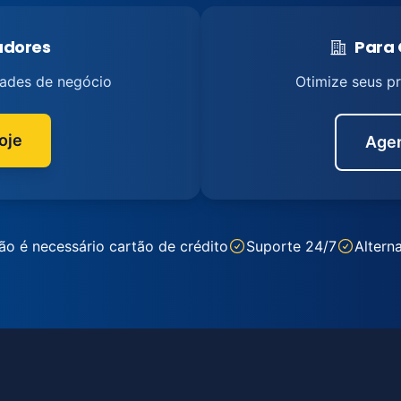
tadores
Para 
dades de negócio
Otimize seus p
oje
Agen
ão é necessário cartão de crédito
Suporte 24/7
Alterna