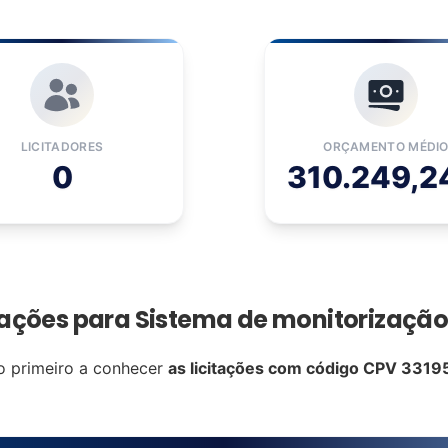
LICITADORES
ORÇAMENTO MÉDI
0
310.249,2
itações para Sistema de monitorizaçã
o primeiro a conhecer
as licitações com código CPV 3319