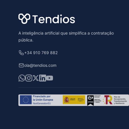
A inteligência artificial que simplifica a contratação
pública.
+34 910 769 882
ola@tendios.com
WhatsApp
Instagram
X
LinkedIn
YouTube