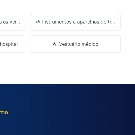
os veí...
📂 Instrumentos e aparelhos de tr...
hospital
📂 Vestuário médico
smo