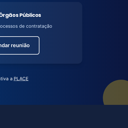
Órgãos Públicos
rocessos de contratação
dar reunião
tiva a
PLACE