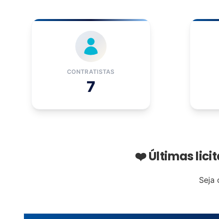
CONTRATISTAS
7
❤️ Últimas lic
Seja 