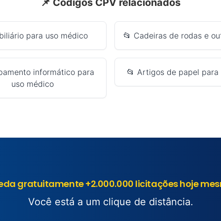
📌 Códigos CPV relacionados
biliário para uso médico
📂 Cadeiras de rodas e outr
pamento informático para
📂 Artigos de papel para 
uso médico
eda gratuitamente +2.000.000 licitações hoje me
Você está a um clique de distância.