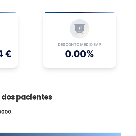
O
DESCONTO MÉDIO EAP
4 €
0.00%
o dos pacientes
5000.