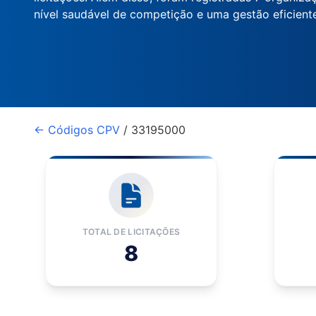
nível saudável de competição e uma gestão eficiente
← Códigos CPV
/ 33195000
TOTAL DE LICITAÇÕES
8