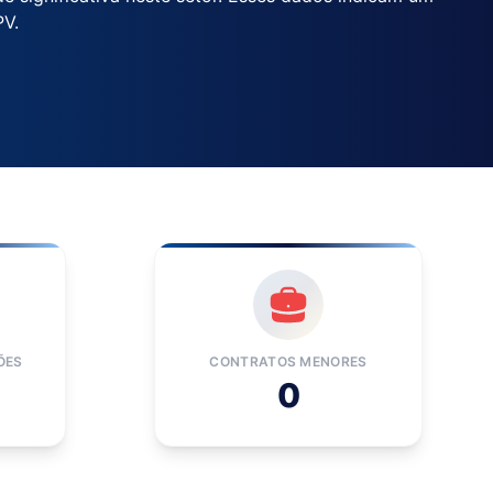
PV.
ÕES
CONTRATOS MENORES
0