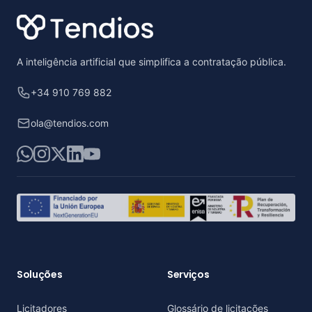
A inteligência artificial que simplifica a contratação pública.
+34 910 769 882
ola@tendios.com
WhatsApp
Instagram
X
LinkedIn
YouTube
Soluções
Serviços
Licitadores
Glossário de licitações