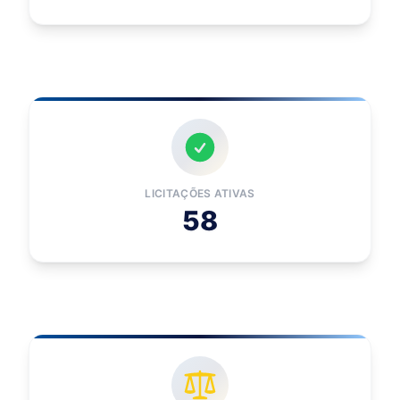
LICITAÇÕES ATIVAS
58