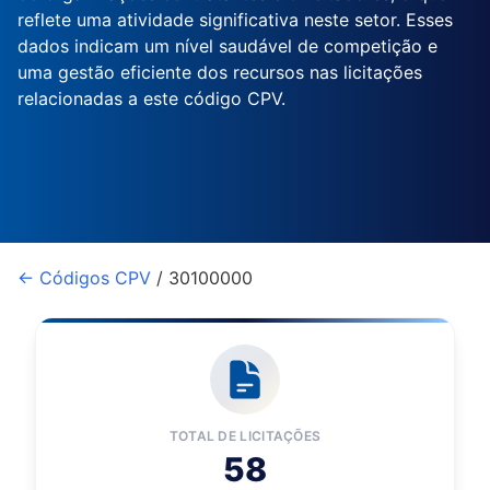
reflete uma atividade significativa neste setor. Esses
dados indicam um nível saudável de competição e
uma gestão eficiente dos recursos nas licitações
relacionadas a este código CPV.
← Códigos CPV
/ 30100000
TOTAL DE LICITAÇÕES
58