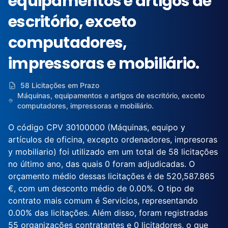
equipamentos e artigos de
escritório, exceto
computadores,
impressoras e mobiliário.
58 Licitações em Prazo
Máquinas, equipamentos e artigos de escritório, exceto
computadores, impressoras e mobiliário.
O código CPV 30100000 (Máquinas, equipo y
artículos de oficina, excepto ordenadores, impresoras
y mobiliario) foi utilizado em um total de 58 licitações
no último ano, das quais 0 foram adjudicadas. O
orçamento médio dessas licitações é de 520,587.865
€, com um desconto médio de 0.00%. O tipo de
contrato mais comum é Servicios, representando
0.00% das licitações. Além disso, foram registradas
55 organizações contratantes e 0 licitadores, o que