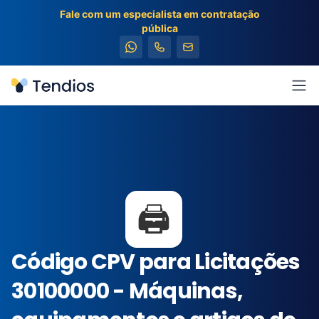
Fale com um especialista em contratação
pública
Tendios
Abr
🖨️
Código CPV para Licitações
30100000 - Máquinas,