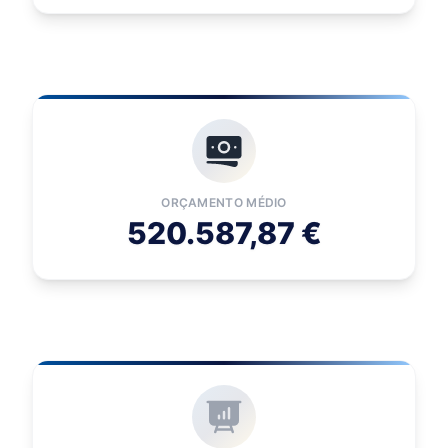
ORÇAMENTO MÉDIO
520.587,87 €