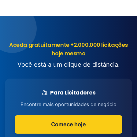
Aceda gratuitamente +2.000.000 licitações
hoje mesmo
Você está a um clique de distância.
Para Licitadores
Encontre mais oportunidades de negócio
Comece hoje