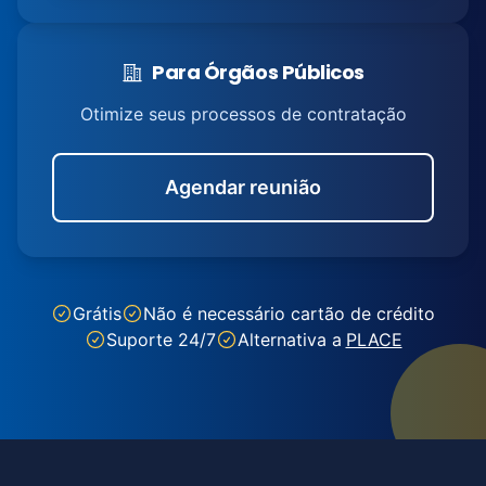
Para Órgãos Públicos
Otimize seus processos de contratação
Agendar reunião
Grátis
Não é necessário cartão de crédito
Suporte 24/7
Alternativa a
PLACE
Footer