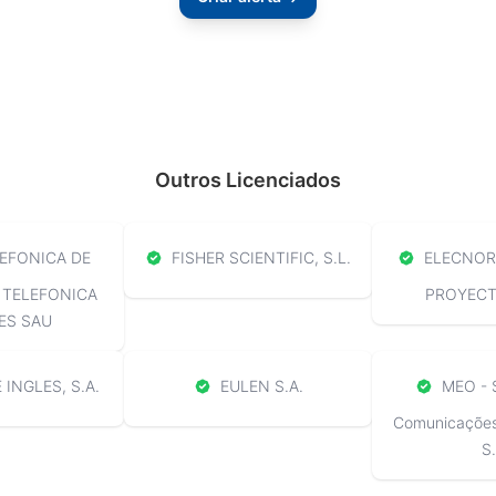
Outros Licenciados
EFONICA DE
FISHER SCIENTIFIC, S.L.
ELECNOR 
 TELEFONICA
PROYECTO
ES SAU
 INGLES, S.A.
EULEN S.A.
MEO - 
Comunicações 
S.