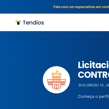
Fale com um especialista em con
Tendios
Licita
CONTR
OLOROSO 10, J
Conheça o perfi