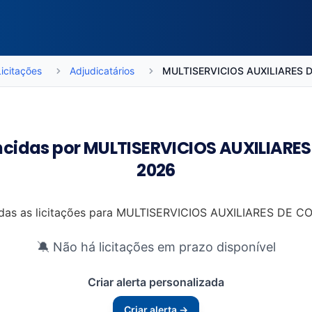
Licitações
Adjudicatários
MULTISERVICIOS AUXILIARES 
encidas por MULTISERVICIOS AUXILIARE
2026
todas as licitações para MULTISERVICIOS AUXILIARES DE C
🔕 Não há licitações em prazo disponível
Criar alerta personalizada
Criar alerta →