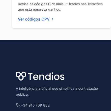
Revise os códigos CPV mais utilizados nas licitações
que esta empresa ganhou.
Ver códigos CPV
Footer
A inteligência artificial que simplifica a contratação
pública.
+34 910 769 882