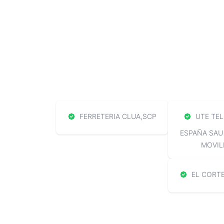
FERRETERIA CLUA,SCP
UTE TEL
ESPAÑA SAU
MOVIL
EL CORTE