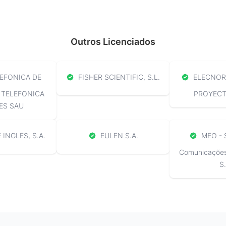
Outros Licenciados
EFONICA DE
FISHER SCIENTIFIC, S.L.
ELECNOR 
 TELEFONICA
PROYECTO
ES SAU
 INGLES, S.A.
EULEN S.A.
MEO - 
Comunicações 
S.