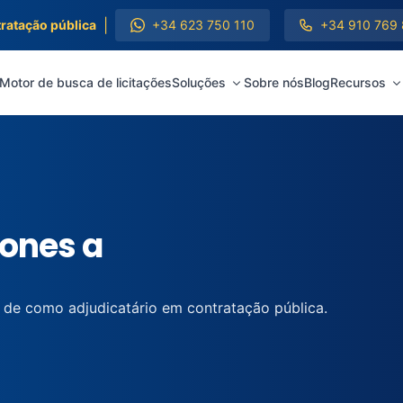
|
tratação pública
+34 623 750 110
+34 910 769
Motor de busca de licitações
Soluções
Sobre nós
Blog
Recursos
iones a
 de como adjudicatário em contratação pública.