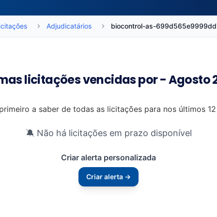
icitações
Adjudicatários
biocontrol-as-699d565e9999d
imas licitações vencidas por - Agosto 
primeiro a saber de todas as licitações para nos últimos 1
🔕 Não há licitações em prazo disponível
Criar alerta personalizada
Criar alerta →