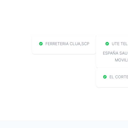
FERRETERIA CLUA,SCP
UTE TEL
ESPAÑA SAU
MOVIL
EL CORTE