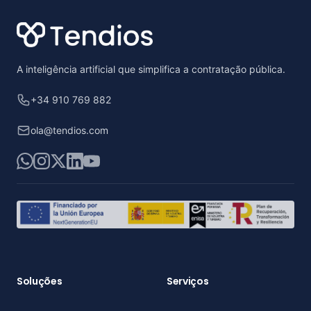
A inteligência artificial que simplifica a contratação pública.
+34 910 769 882
ola@tendios.com
WhatsApp
Instagram
X
LinkedIn
YouTube
Soluções
Serviços