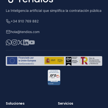
La Inteligencia artificial que simplifica la contratación pública
+34 910 769 882
hola@tendios.com
WhatsApp
Instagram
X
LinkedIn
YouTube
Soluciones
Servicios