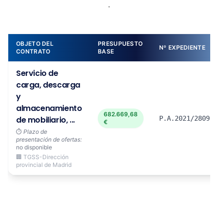
.
OBJETO DEL
PRESUPUESTO
Nº EXPEDIENTE
CONTRATO
BASE
Servicio de
carga, descarga
y
almacenamiento
682.669,68
de mobiliario, ...
P.A.2021/2809
€
⏱️
Plazo de
presentación de ofertas:
no disponible
🏢 TGSS-Dirección
provincial de Madrid