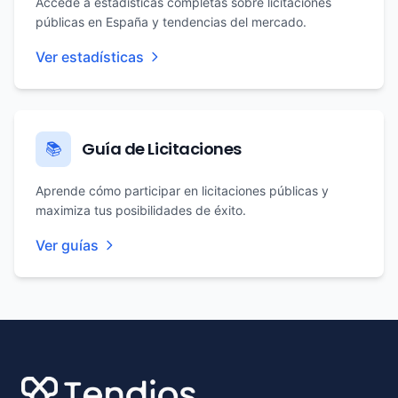
Accede a estadísticas completas sobre licitaciones
públicas en España y tendencias del mercado.
Ver estadísticas
Guía de Licitaciones
📚
Aprende cómo participar en licitaciones públicas y
maximiza tus posibilidades de éxito.
Ver guías
Footer