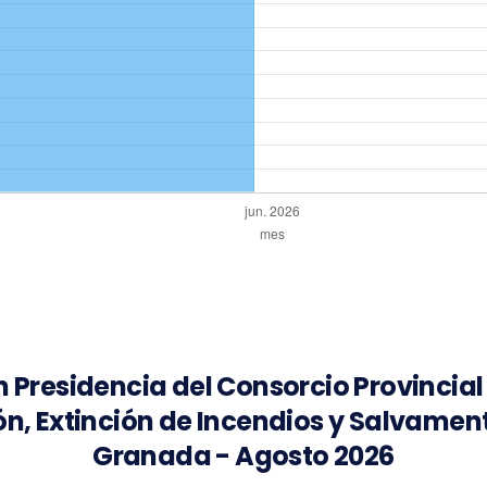
n Presidencia del Consorcio Provincial
ón, Extinción de Incendios y Salvament
Granada - Agosto 2026