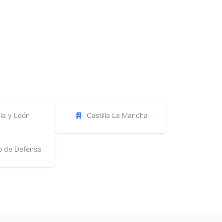
lla y León
Castilla La Mancha
io de Defensa