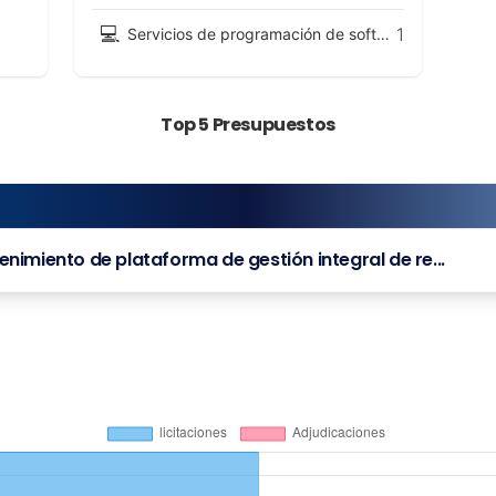
💻
1
Servicios de programación de software y de consultoría
Top 5 Presupuestos
nimiento de plataforma de gestión integral de re...