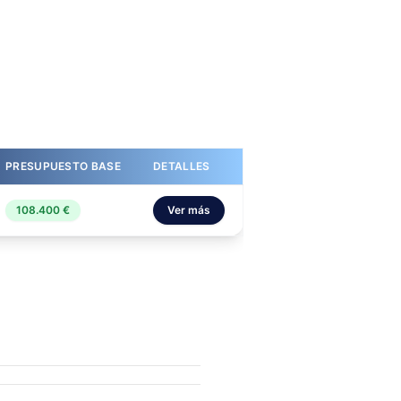
PRESUPUESTO BASE
DETALLES
108.400 €
Ver más