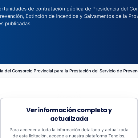
rtunidades de contratación pública de Presidencia del Cons
Prevención, Extinción de Incendios y Salvamentos de la Pr
nes publicadas.
a del Consorcio Provincial para la Prestación del Servicio de Preve
Ver información completa y
actualizada
Presupuestos
Promedios
Para acceder a toda la información detallada y actualizada
108.400 €
108.400 €
de esta licitación, accede a nuestra plataforma Tendios.