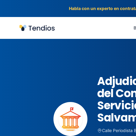
Habla con un experto en contrat
Tendios
B
Adjudic
del Con
Servici
Salvam
Calle Periodista 