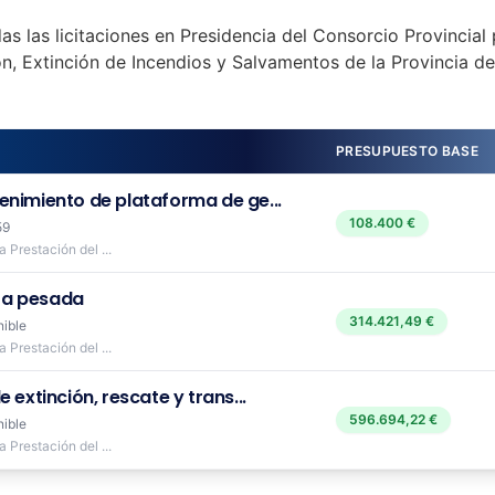
as las licitaciones en Presidencia del Consorcio Provincial 
n, Extinción de Incendios y Salvamentos de la Provincia d
PRESUPUESTO BASE
enimiento de plataforma de ge...
108.400 €
59
 Prestación del ...
za pesada
314.421,49 €
nible
 Prestación del ...
 extinción, rescate y trans...
596.694,22 €
nible
 Prestación del ...