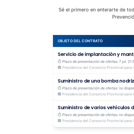
Sé el primero en enterarte de tod
Prevenció
OBJETO DEL CONTRATO
Servicio de implantación y mant
⏱️
Plazo de presentación de ofertas:
7 jul. 21:
🏢 Presidencia del Consorcio Provincial para la
Suministro de una bomba nodri
⏱️
Plazo de presentación de ofertas:
no dispo
🏢 Presidencia del Consorcio Provincial para la
Suministro de varios vehículos de
⏱️
Plazo de presentación de ofertas:
no dispo
🏢 Presidencia del Consorcio Provincial para la