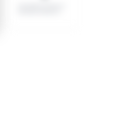
Contratistas exitosos: 0
Contratos menores: 0