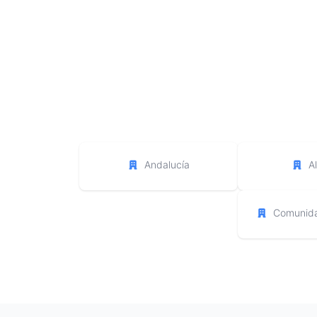
Andalucía
A
Comunida