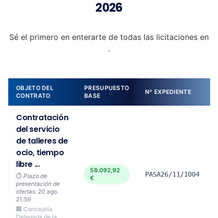
2026
Sé el primero en enterarte de todas las licitaciones en
.
OBJETO DEL
PRESUPUESTO
Nº EXPEDIENTE
CONTRATO
BASE
Contratación
del servicio
de talleres de
ocio, tiempo
libre ...
58.092,92
PASA26/11/1004
⏱️
Plazo de
€
presentación de
ofertas:
20 ago.
21:59
🏢 Concejalía
Delegada de la