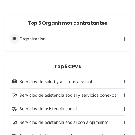
Top 5 Organismos contratantes
1
🏢
Organización
Top 5 CPVs
🏥
1
Servicios de salud y asistencia social
🤝
1
Servicios de asistencia social y servicios conexos
🤝
1
Servicios de asistencia social
🤝
1
Servicios de asistencia social con alojamiento