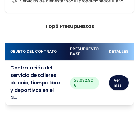
🤝
1
Servicios de bienestar social proporcionados a ancianos
Top 5 Presupuestos
PRESUPUESTO
OBJETO DEL CONTRATO
DETALLES
BASE
Contratación del
servicio de talleres
58.092,92
Ver
de ocio, tiempo libre
€
más
y deportivos en el
d...