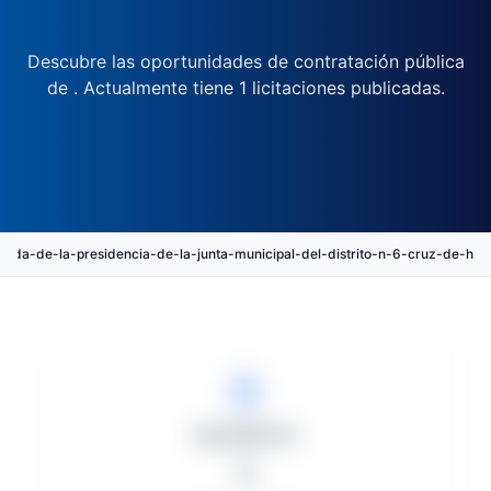
Descubre las oportunidades de contratación pública
de . Actualmente tiene 1 licitaciones publicadas.
egada-de-la-presidencia-de-la-junta-municipal-del-distrito-n-6-cruz-de
Expedientes
1