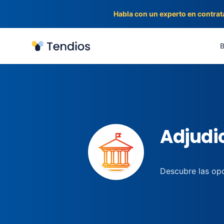
Habla con un experto en contrat
Tendios
B
Adjudic
Descubre las opo