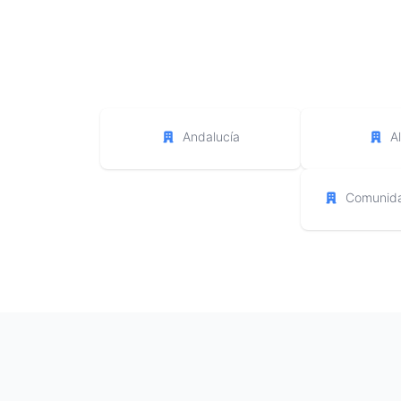
Andalucía
A
Comunida