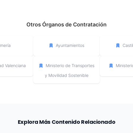
Otros Órganos de Contratación
lmería
Ayuntamientos
Casti
d Valenciana
Ministerio de Transportes
Minister
y Movilidad Sostenible
Explora Más Contenido Relacionado