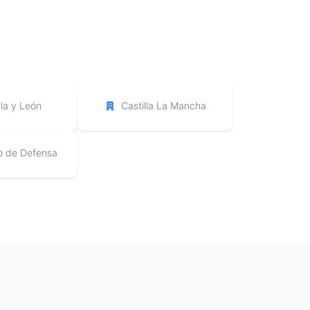
lla y León
Castilla La Mancha
io de Defensa