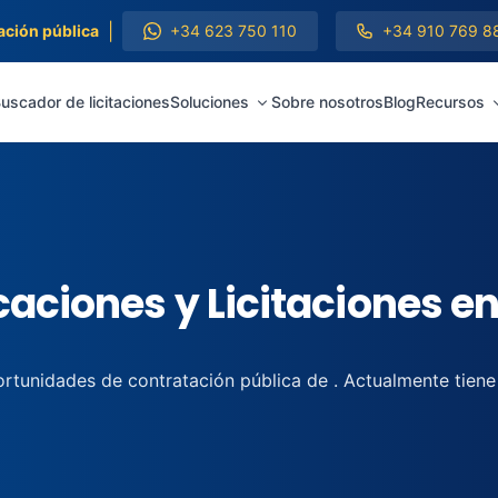
|
ación pública
+34 623 750 110
+34 910 769 8
uscador de licitaciones
Soluciones
Sobre nosotros
Blog
Recursos
aciones y Licitaciones e
rtunidades de contratación pública de . Actualmente tiene 