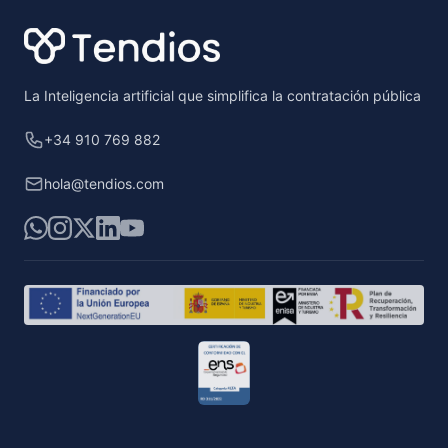
La Inteligencia artificial que simplifica la contratación pública
+34 910 769 882
hola@tendios.com
WhatsApp
Instagram
X
LinkedIn
YouTube