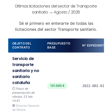
Últimas licitaciones del sector de Transporte
sanitario → Agosto / 2026
Sé el primero en enterarte de todas las
licitaciones del sector Transporte sanitario.
OBJETO DEL
PRESUPUESTO
Nº EXPEDIENTE
CONTRATO
BASE
Servicio de
transporte
sanitario y no
sanitario
cataluña
121.000 €
2022-002-017
⏱️
Plazo de
presentación de
ofertas:
23 feb
14:41
🏢 Director Gerente
de Mutua