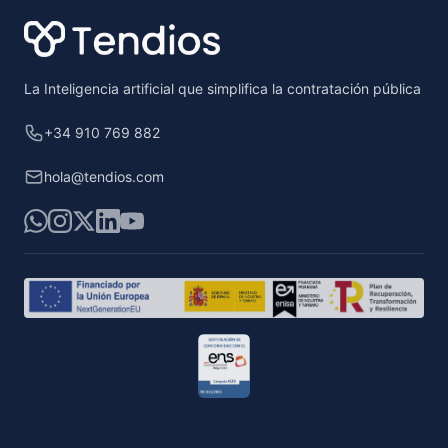
La Inteligencia artificial que simplifica la contratación pública
+34 910 769 882
hola@tendios.com
WhatsApp
Instagram
X
LinkedIn
YouTube