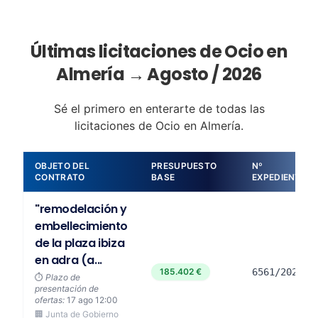
Últimas licitaciones de Ocio en
Almería → Agosto / 2026
Sé el primero en enterarte de todas las
licitaciones de Ocio en Almería.
OBJETO DEL
PRESUPUESTO
Nº
CONTRATO
BASE
EXPEDIENTE
"remodelación y
embellecimiento
de la plaza ibiza
en adra (a...
185.402 €
6561/2026
⏱️
Plazo de
presentación de
ofertas:
17 ago 12:00
🏢 Junta de Gobierno