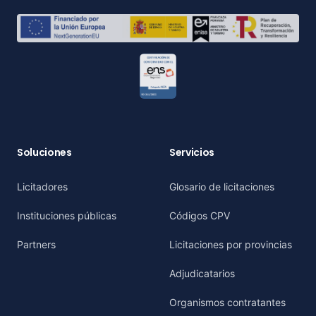
Soluciones
Servicios
Licitadores
Glosario de licitaciones
Instituciones públicas
Códigos CPV
Partners
Licitaciones por provincias
Adjudicatarios
Organismos contratantes