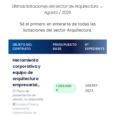
Últimas licitaciones del sector de Arquitectura →
Agosto / 2026
Sé el primero en enterarte de todas las
licitaciones del sector Arquitectura.
OBJETO DEL
PRESUPUESTO
Nº
D
CONTRATO
BASE
EXPEDIENTE
Herramienta
corporativa y
equipo de
arquitectura
empresarial...
184397-
1.050.000
€
2023
⏱️
Plazo de
presentación de
ofertas:
no disponible
🏢 Entidad Pública
Empresarial
Administrador de