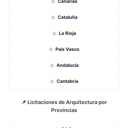
Canarias
Cataluña
La Rioja
País Vasco
Andalucía
Cantabria
📌 Licitaciones de Arquitectura por
Provincias