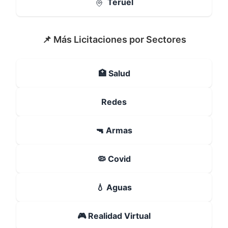
Teruel
📌 Más Licitaciones por Sectores
🏥 Salud
Redes
🔫 Armas
🦠 Covid
💧 Aguas
🎮 Realidad Virtual