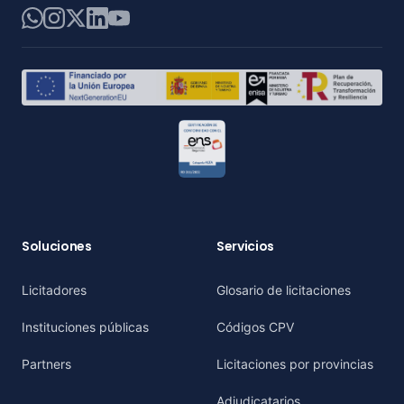
WhatsApp
Instagram
X
LinkedIn
YouTube
Soluciones
Servicios
Licitadores
Glosario de licitaciones
Instituciones públicas
Códigos CPV
Partners
Licitaciones por provincias
Adjudicatarios