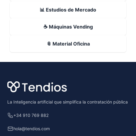
📊 Estudios de Mercado
☕ Máquinas Vending
📎 Material Oficina
Footer
La Inteligencia artificial que simplifica la contratación pública
+34 910 769 882
hola@tendios.com