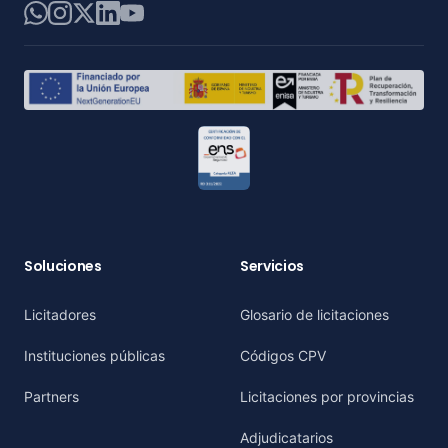
WhatsApp
Instagram
X
LinkedIn
YouTube
Soluciones
Servicios
Licitadores
Glosario de licitaciones
Instituciones públicas
Códigos CPV
Partners
Licitaciones por provincias
Adjudicatarios