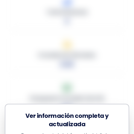
Total Licitaciones
0
Promedio de Ofertantes
0.00
Presupuesto Promedio (sin IVA)
0 €
Ver información completa y
actualizada