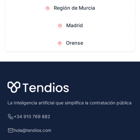
Región de Murcia
Madrid
Orense
Footer
La Inteligencia artificial que simplifica la contratación pública
+34 910 769 882
hola@tendios.com