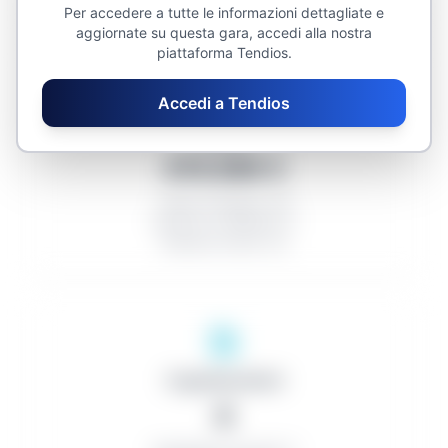
Per accedere a tutte le informazioni dettagliate e
aggiornate su questa gara, accedi alla nostra
piattaforma Tendios.
Accedi a Tendios
Medie
476.996 €
Tasso di ribasso: 0%
Numero di offerenti: 0
Numero di lotti: 2,0
Organizzazioni
0