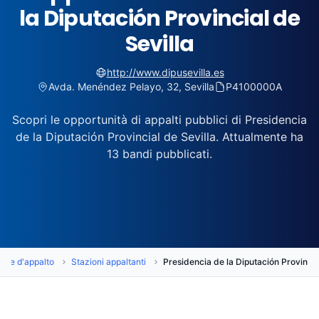
la Diputación Provincial de
Sevilla
http://www.dipusevilla.es
Avda. Menéndez Pelayo, 32, Sevilla
P4100000A
Scopri le opportunità di appalti pubblici di Presidencia
de la Diputación Provincial de Sevilla. Attualmente ha
13 bandi pubblicati.
are d'appalto
Stazioni appaltanti
Presidencia de la Diputación Provincia