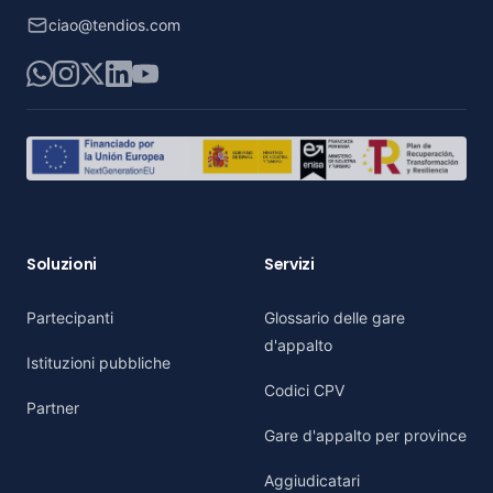
ciao@tendios.com
WhatsApp
Instagram
X
LinkedIn
YouTube
Soluzioni
Servizi
Partecipanti
Glossario delle gare
d'appalto
Istituzioni pubbliche
Codici CPV
Partner
Gare d'appalto per province
Aggiudicatari