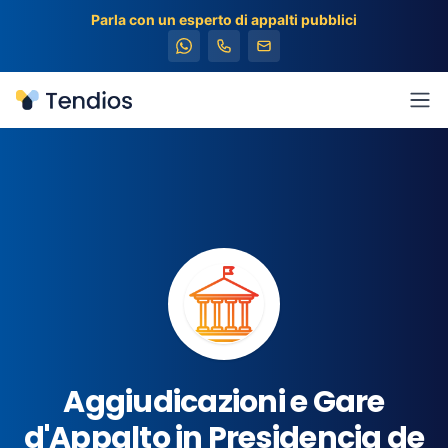
Parla con un esperto di appalti pubblici
Tendios
Apr
Aggiudicazioni e Gare
d'Appalto in Presidencia de