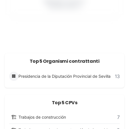
Appaltatori vincenti: 0
Contratti minori: 0
Top 5 Organismi contrattanti
13
🏢
Presidencia de la Diputación Provincial de Sevilla
Top 5 CPVs
🏗️
7
Trabajos de construcción