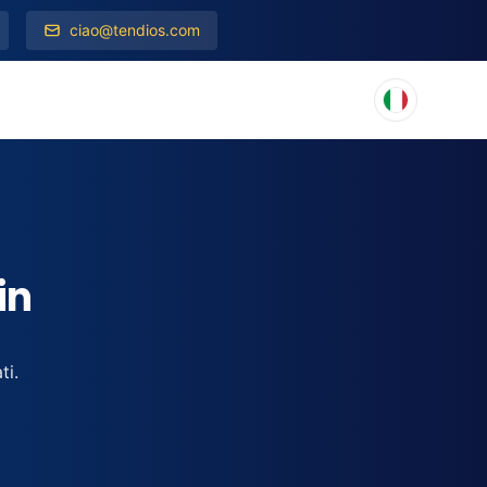
ciao@tendios.com
in
ti.