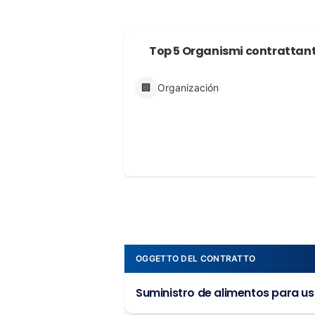
Top 5 Organismi contrattant
🏢
Organización
OGGETTO DEL CONTRATTO
Suministro de alimentos para us