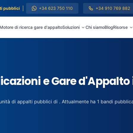
|
i pubblici
+34 623 750 110
+34 910 769 882
Motore di ricerca gare d'appalto
Soluzioni
Chi siamo
Blog
Risorse
cazioni e Gare d'Appalto 
nità di appalti pubblici di . Attualmente ha 1 bandi pubblica