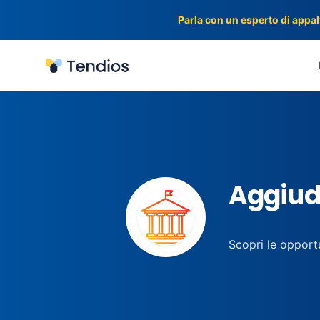
Parla con un esperto di appalt
Tendios
Aggiudi
Scopri le opportu