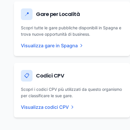
Gare per Località
📍
Scopri tutte le gare pubbliche disponibili in Spagna e
trova nuove opportunità di business.
Visualizza gare in Spagna
Codici CPV
📋
Scopri i codici CPV più utilizzati da questo organismo
per classificare le sue gare.
Visualizza codici CPV