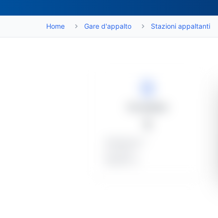
Home
Gare d'appalto
Stazioni appaltanti
Procedure
1
Pubblicate: 1
In corso: 1
Deserte: 0