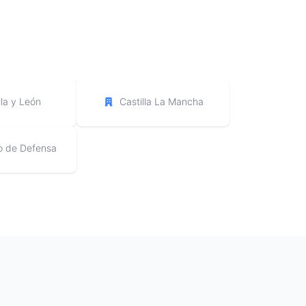
lla y León
Castilla La Mancha
io de Defensa