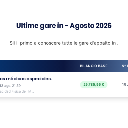
Ultime gare in - Agosto 2026
Sii il primo a conoscere tutte le gare d'appalto in .
BILANCIO BASE
N°
os médicos especiales.
29.785,96 €
19
13 ago. 21:59
idad Física del IM...