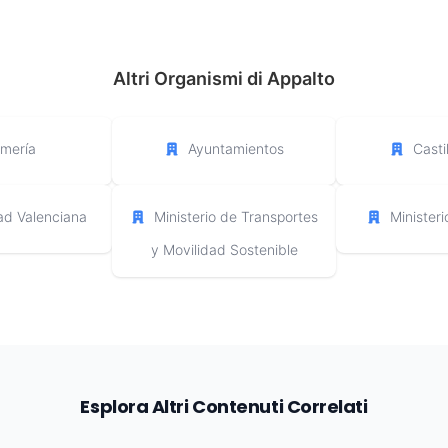
Altri Organismi di Appalto
lmería
Ayuntamientos
Casti
d Valenciana
Ministerio de Transportes
Minister
y Movilidad Sostenible
Esplora Altri Contenuti Correlati