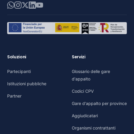
WhatsApp
Instagram
X
LinkedIn
YouTube
Soluzioni
Servizi
Partecipanti
Glossario delle gare
d'appalto
Istituzioni pubbliche
Codici CPV
Partner
Gare d'appalto per province
Aggiudicatari
Organismi contrattanti