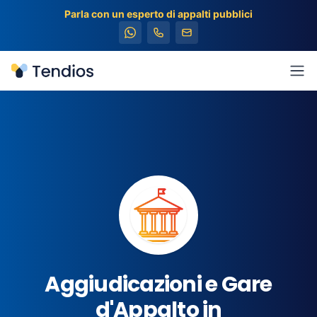
Parla con un esperto di appalti pubblici
Tendios
Apr
Aggiudicazioni e Gare
d'Appalto in