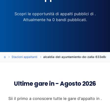
Scopri le opportunità di appalti pubblici di .
Attualmente ha 0 bandi pubblicati.
alto
Stazioni appaltanti
alcaldia-del-ayuntamiento-de-zalla-633e8c
Ultime gare in - Agosto 2026
Sii il primo a conoscere tutte le gare d'appalto in .