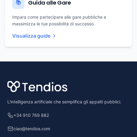
Guida alle Gare
📚
Impara come partecipare alle gare pubbliche e
massimizza le tue possibilità di successo.
Visualizza guide
Footer
L'intelligenza artificiale che semplifica gli appalti pubblici.
+34 910 769 882
ciao@tendios.com