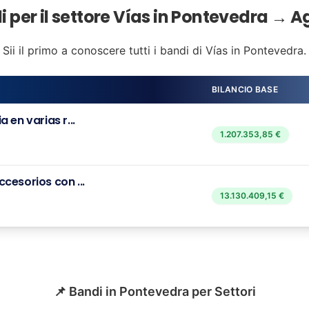
i per il settore Vías in Pontevedra → A
Sii il primo a conoscere tutti i bandi di Vías in Pontevedra.
BILANCIO BASE
 en varias r...
1.207.353,85 €
cesorios con ...
13.130.409,15 €
📌 Bandi in Pontevedra per Settori