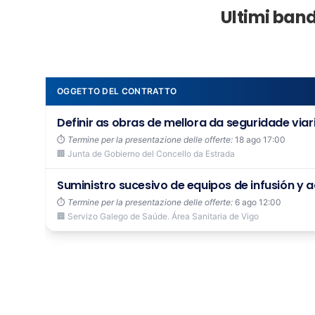
Ultimi band
OGGETTO DEL CONTRATTO
Definir as obras de mellora da seguridade viaria
⏱️
Termine per la presentazione delle offerte:
18 ago 17:00
🏢 Junta de Gobierno del Concello da Estrada
Suministro sucesivo de equipos de infusión y ac
⏱️
Termine per la presentazione delle offerte:
6 ago 12:00
🏢 Servizo Galego de Saúde. Área Sanitaria de Vigo