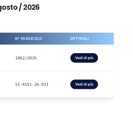
gosto / 2026
N° FASCICOLO
DETTAGLI
1062/2026
Vedi di più
SI-ASV1-26-031
Vedi di più