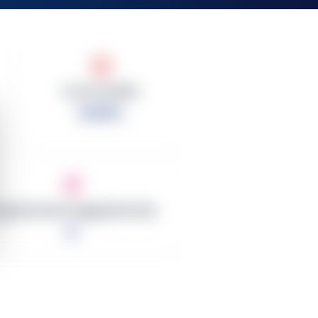
Sconto Medio
0.00%
ganizzazioni Aggiudicatarie
0