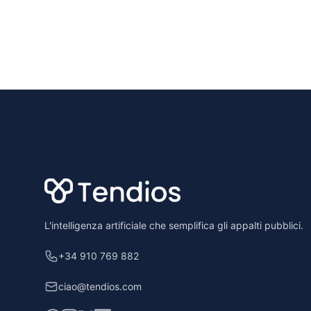
Footer
L'intelligenza artificiale che semplifica gli appalti pubblici.
+34 910 769 882
ciao@tendios.com