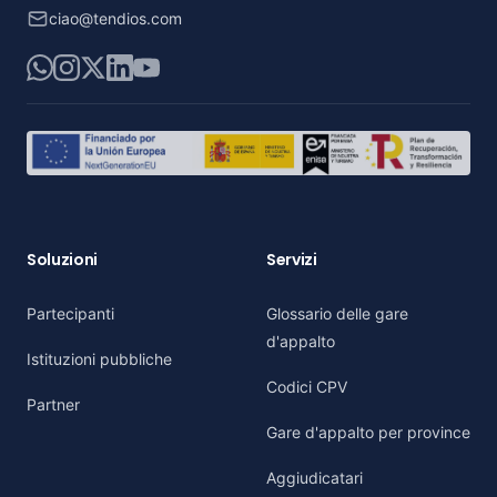
ciao@tendios.com
WhatsApp
Instagram
X
LinkedIn
YouTube
Soluzioni
Servizi
Partecipanti
Glossario delle gare
d'appalto
Istituzioni pubbliche
Codici CPV
Partner
Gare d'appalto per province
Aggiudicatari