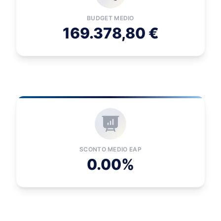
BUDGET MEDIO
169.378,80 €
SCONTO MEDIO EAP
0.00%