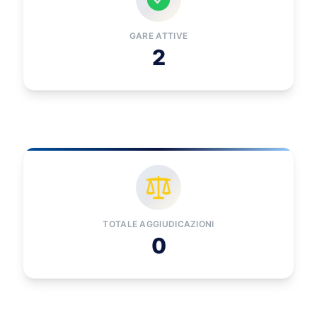
GARE ATTIVE
2
TOTALE AGGIUDICAZIONI
0