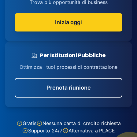
Trova più opportunità di business
Inizia oggi
Per Istituzioni Pubbliche
Ottimizza i tuoi processi di contrattazione
Prenota riunione
Gratis
Nessuna carta di credito richiesta
Supporto 24/7
Alternativa a
PLACE