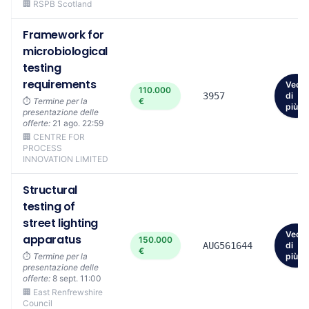
🏢 RSPB Scotland
Framework for
microbiological
testing
requirements
Vedi
110.000
3957
di
⏱️
Termine per la
€
più
presentazione delle
offerte:
21 ago. 22:59
🏢 CENTRE FOR
PROCESS
INNOVATION LIMITED
Structural
testing of
street lighting
Vedi
apparatus
150.000
AUG561644
di
€
⏱️
Termine per la
più
presentazione delle
offerte:
8 sept. 11:00
🏢 East Renfrewshire
Council