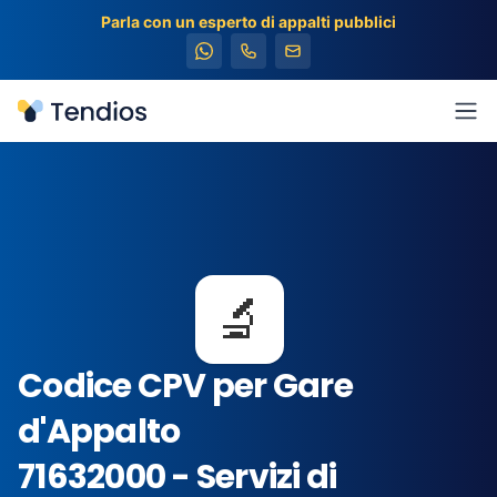
Parla con un esperto di appalti pubblici
Tendios
Apr
🔬
Codice CPV per Gare
d'Appalto
71632000 - Servizi di