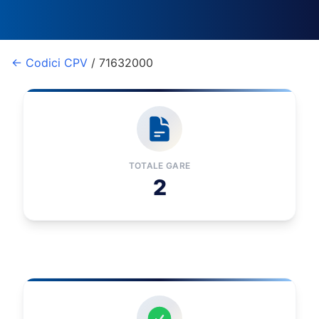
← Codici CPV
/ 71632000
TOTALE GARE
2