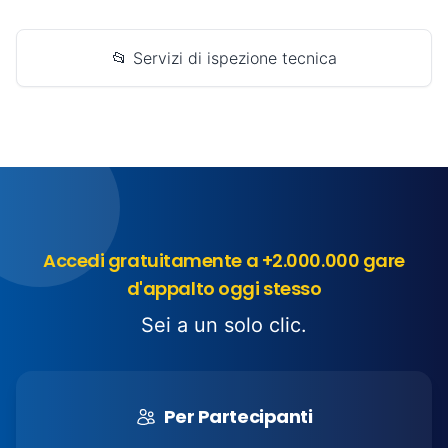
📂 Servizi di ispezione tecnica
Accedi gratuitamente a +2.000.000 gare
d'appalto oggi stesso
Sei a un solo clic.
Per Partecipanti