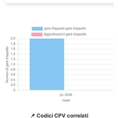
📌 Codici CPV correlati