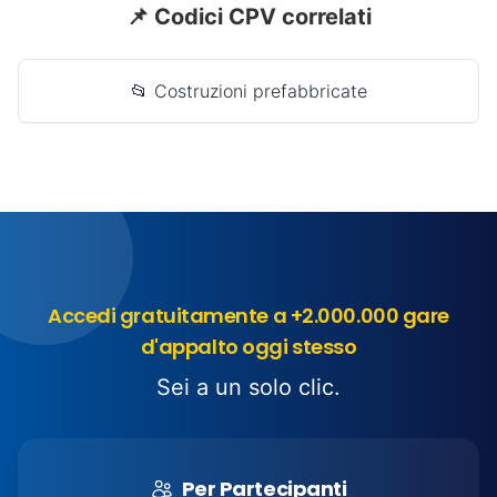
📌 Codici CPV correlati
📂 Costruzioni prefabbricate
Accedi gratuitamente a +2.000.000 gare
d'appalto oggi stesso
Sei a un solo clic.
Per Partecipanti