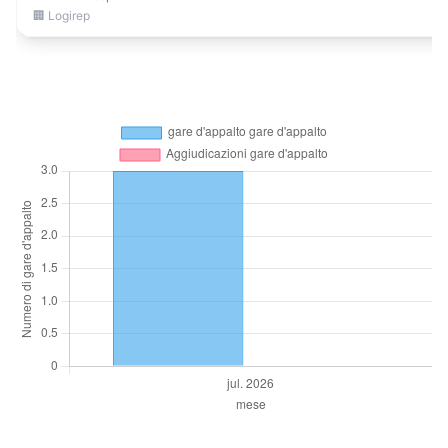
🏢 Logirep