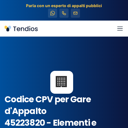
Parla con un esperto di appalti pubblici
Tendios
Apr
🏢
Codice CPV per Gare
d'Appalto
45223820 - Elementi e