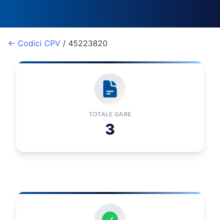
← Codici CPV
/ 45223820
TOTALE GARE
3