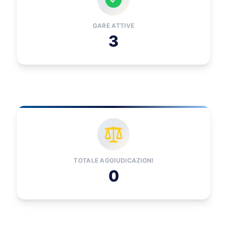
GARE ATTIVE
3
TOTALE AGGIUDICAZIONI
0