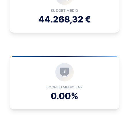
BUDGET MEDIO
44.268,32 €
SCONTO MEDIO EAP
0.00%