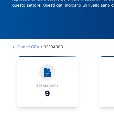
questo settore. Questi dati indicano un livello sano 
← Codici CPV
/ 33194000
TOTALE GARE
9