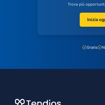
Trova più opportunit
Inizia og
Gratis
N
Footer