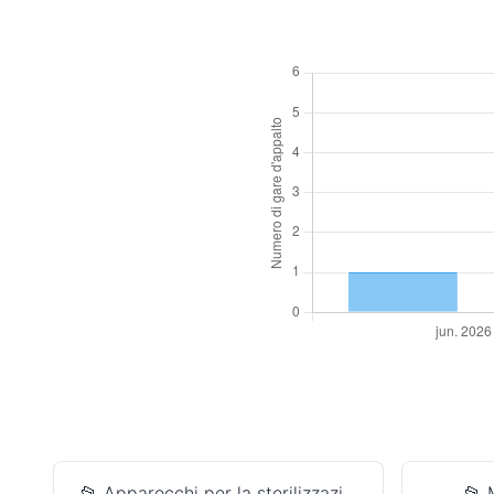
📂 Apparecchi per la sterilizzazi...
📂 