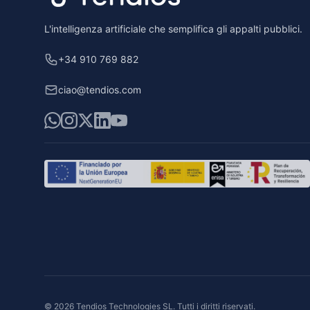
L'intelligenza artificiale che semplifica gli appalti pubblici.
+34 910 769 882
ciao@tendios.com
WhatsApp
Instagram
X
LinkedIn
YouTube
© 2026 Tendios Technologies SL. Tutti i diritti riservati.