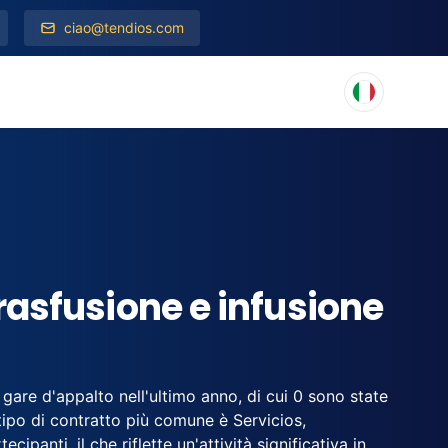
ciao@tendios.com
rasfusione e infusione
gare d'appalto nell'ultimo anno, di cui 0 sono state
tipo di contratto più comune è Servicios,
panti, il che riflette un'attività significativa in