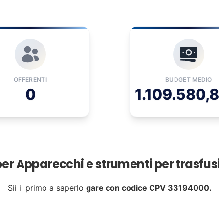
OFFERENTI
BUDGET MEDIO
0
1.109.580,
per Apparecchi e strumenti per trasfus
Sii il primo a saperlo
gare con codice CPV 33194000.