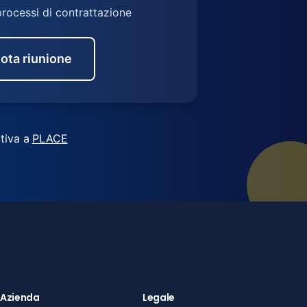
processi di contrattazione
ota riunione
tiva a
PLACE
Azienda
Legale