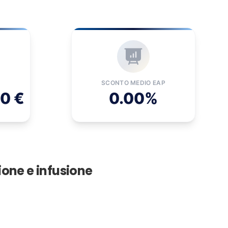
SCONTO MEDIO EAP
80 €
0.00%
ione e infusione