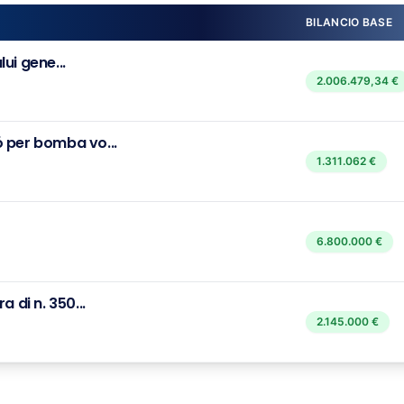
BILANCIO BASE
lui gene...
2.006.479,34 €
 per bomba vo...
1.311.062 €
6.800.000 €
 di n. 350...
2.145.000 €