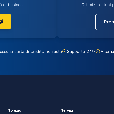
à di business
Ottimizza i tuoi 
gi
Pren
essuna carta di credito richiesta
Supporto 24/7
Alterna
Soluzioni
Servizi