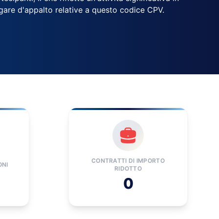
e gare d'appalto relative a questo codice CPV.
CONTRATTI DI IMPORTO
ONI
RIDOTTO
0