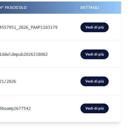
N° FASCICOLO
DETTAGLI
4557951_2026_PAAP1103179
Vedi di più
1ddwldmpub2026218002
Vedi di più
21/2026
Vedi di più
3boamp2677542
Vedi di più