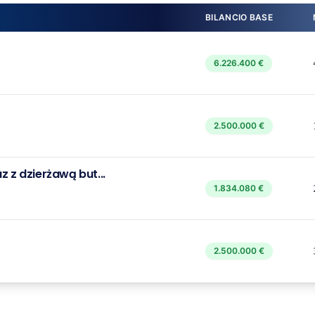
BILANCIO BASE
6.226.400 €
2.500.000 €
z dzierżawą but...
1.834.080 €
2.500.000 €