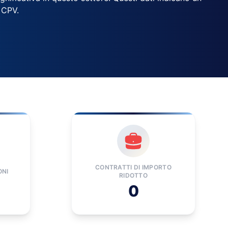
 CPV.
CONTRATTI DI IMPORTO
ONI
RIDOTTO
0