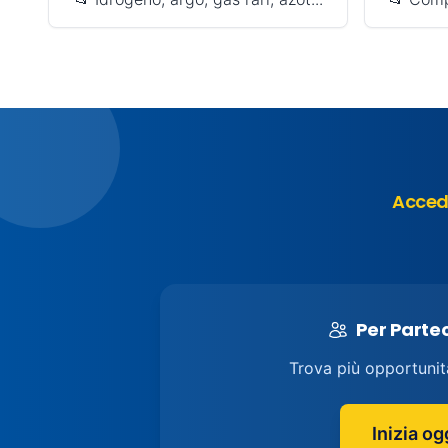
Accedi
Per Parte
Trova più opportunit
Inizia og