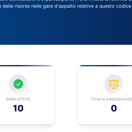
e delle risorse nelle gare d'appalto relative a questo codice
GARE ATTIVE
TOTALE AGGIUDICAZI
10
0