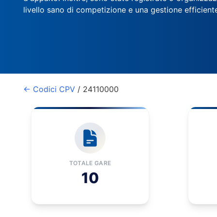
livello sano di competizione e una gestione efficient
← Codici CPV
/ 24110000
TOTALE GARE
10