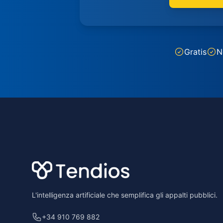
Gratis
N
Footer
L'intelligenza artificiale che semplifica gli appalti pubblici.
+34 910 769 882