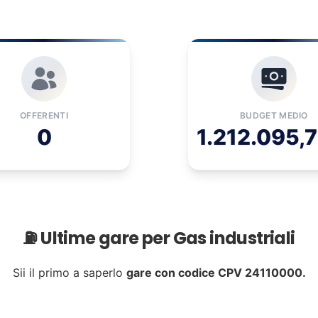
OFFERENTI
BUDGET MEDIO
0
1.212.095,
⛽ Ultime gare per Gas industriali
Sii il primo a saperlo
gare con codice CPV 24110000.