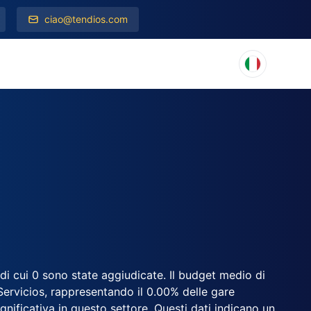
ciao@tendios.com
 di cui 0 sono state aggiudicate. Il budget medio di
Servicios, rappresentando il 0.00% delle gare
significativa in questo settore. Questi dati indicano un