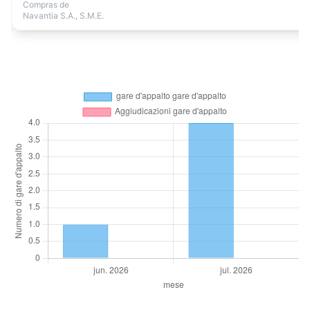
Compras de
Navantia S.A., S.M.E.