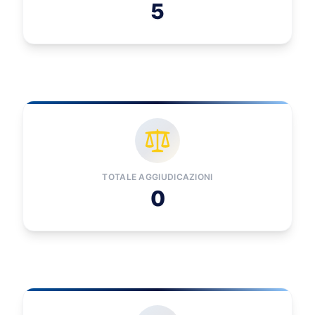
5
TOTALE AGGIUDICAZIONI
0