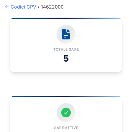
← Codici CPV
/ 14622000
TOTALE GARE
5
GARE ATTIVE