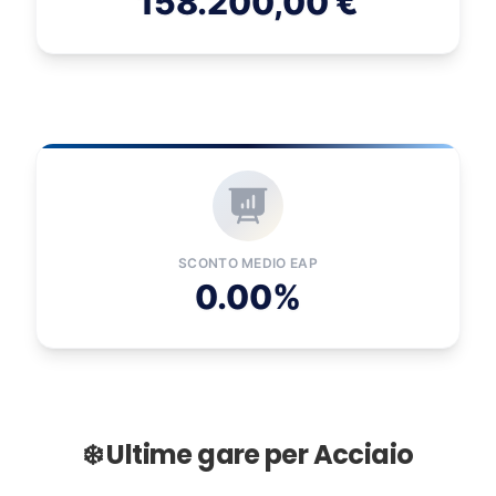
158.200,00 €
SCONTO MEDIO EAP
0.00%
❄️ Ultime gare per Acciaio