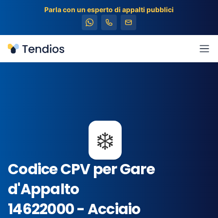
Parla con un esperto di appalti pubblici
Tendios
Apr
❄️
Codice CPV per Gare
d'Appalto
14622000 - Acciaio