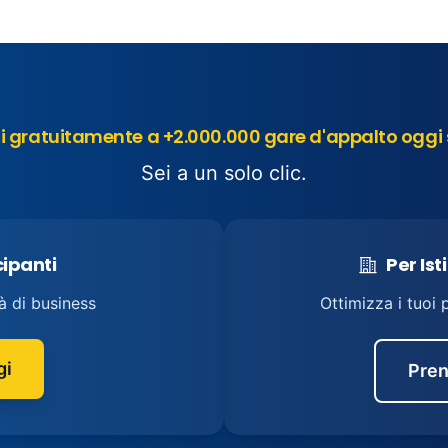
 gratuitamente a +2.000.000 gare d'appalto oggi 
Sei a un solo clic.
cipanti
Per Ist
à di business
Ottimizza i tuoi 
gi
Pren