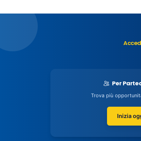
Accedi
Per Parte
Trova più opportunit
Inizia og