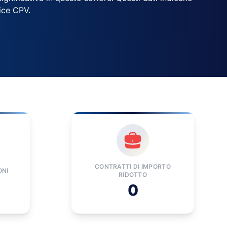
dice CPV.
CONTRATTI DI IMPORTO
ONI
RIDOTTO
0