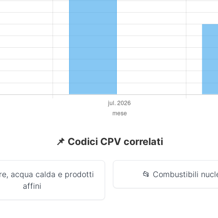
📌 Codici CPV correlati
re, acqua calda e prodotti
📂 Combustibili nucl
affini