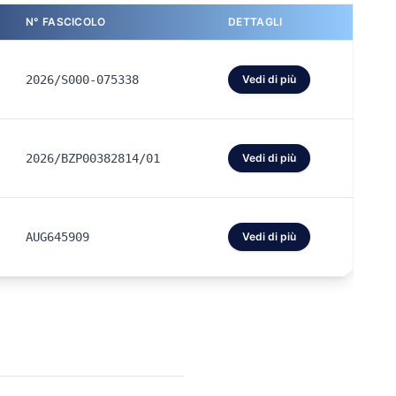
N° FASCICOLO
DETTAGLI
2026/S000-075338
Vedi di più
2026/BZP00382814/01
Vedi di più
AUG645909
Vedi di più