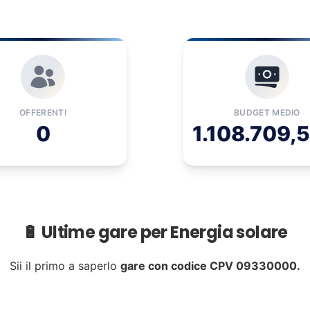
OFFERENTI
BUDGET MEDIO
0
1.108.709,5
🔋 Ultime gare per Energia solare
Sii il primo a saperlo
gare con codice CPV 09330000.