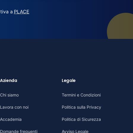
tiva a
PLACE
Azienda
Legale
Chi siamo
Termini e Condizioni
Lavora con noi
Politica sulla Privacy
Accademia
Politica di Sicurezza
Domande frequenti
Avviso Legale