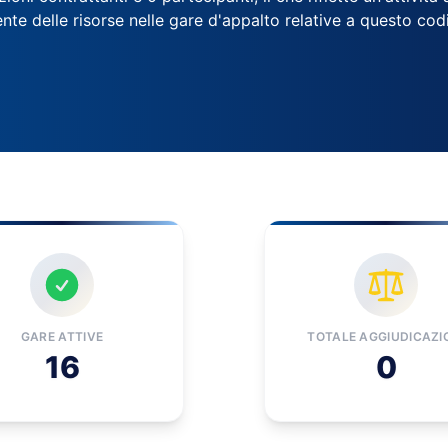
ente delle risorse nelle gare d'appalto relative a questo co
GARE ATTIVE
TOTALE AGGIUDICAZI
16
0