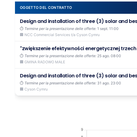
OGGETTO DEL CONTRATTO
Design and installation of three (3) solar and be
⏱️
Termine per la presentazione delle offerte:
1 sept. 11:00
🏢 NCC Commercial Services t/a Cyson Cymru
"zwiększenie efektywności energetycznej trzech
⏱️
Termine per la presentazione delle offerte:
25 ago. 08:00
🏢 GMINA RADOWO MAŁE
Design and installation of three (3) solar and be
⏱️
Termine per la presentazione delle offerte:
31 ago. 23:00
🏢 Cyson Cymru