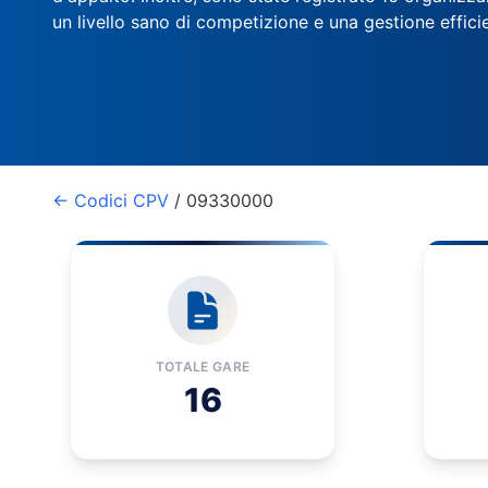
un livello sano di competizione e una gestione effici
← Codici CPV
/ 09330000
TOTALE GARE
16