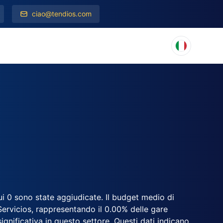
ciao@tendios.com
cui 0 sono state aggiudicate. Il budget medio di
Servicios, rappresentando il 0.00% delle gare
 significativa in questo settore. Questi dati indicano