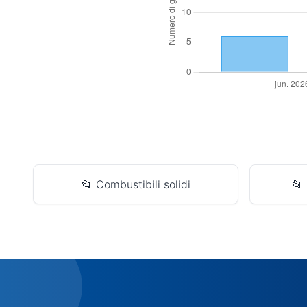
📂 Combustibili solidi
📂