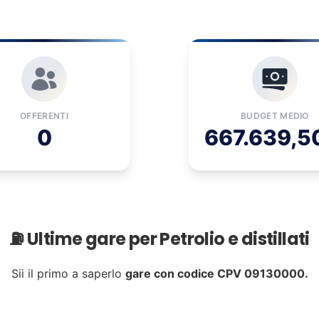
OFFERENTI
BUDGET MEDIO
0
667.639,5
⛽ Ultime gare per Petrolio e distillati
Sii il primo a saperlo
gare con codice CPV 09130000.