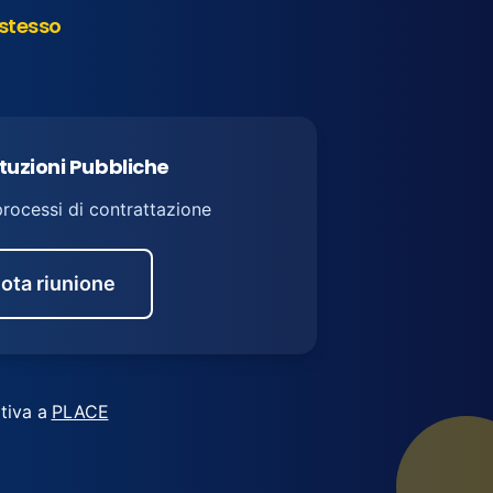
stesso
ituzioni Pubbliche
processi di contrattazione
ota riunione
tiva a
PLACE