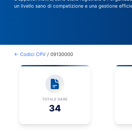
un livello sano di competizione e una gestione effici
← Codici CPV
/ 09130000
TOTALE GARE
34