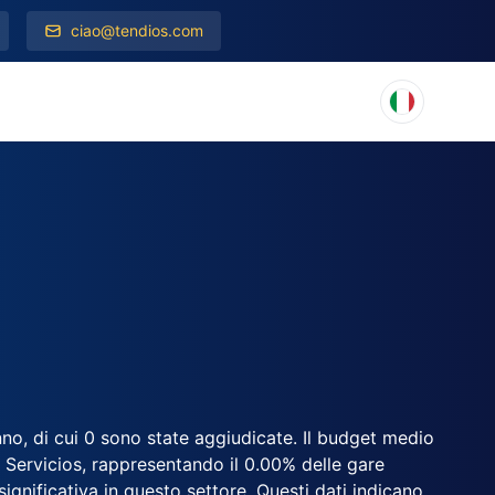
ciao@tendios.com
nno, di cui 0 sono state aggiudicate. Il budget medio
 Servicios, rappresentando il 0.00% delle gare
 significativa in questo settore. Questi dati indicano