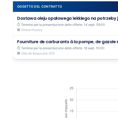
OGGETTO DEL CONTRATTO
Dostawa oleju opałowego lekkiego na potrzeby j
⏱️
Termine per la presentazione delle offerte:
14 sept. 09:00
🏢 Gmina Prusice
Fourniture de carburants à la pompe, de gazole no
⏱️
Termine per la presentazione delle offerte:
18 sept. 10:00
🏢 Ville de Beaucaire (30)