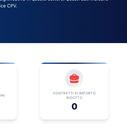
dice CPV.
CONTRATTI DI IMPORTO
ONI
RIDOTTO
0