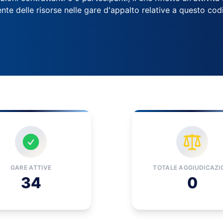
ente delle risorse nelle gare d'appalto relative a questo co
GARE ATTIVE
TOTALE AGGIUDICAZI
34
0