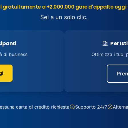
 gratuitamente a +2.000.000 gare d'appalto oggi 
Sei a un solo clic.
cipanti
Per Ist
à di business
Ottimizza i tuoi 
gi
Pren
essuna carta di credito richiesta
Supporto 24/7
Alterna