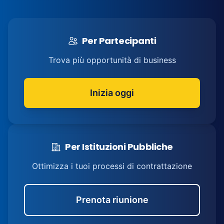
Per Partecipanti
Trova più opportunità di business
Inizia oggi
Per Istituzioni Pubbliche
Ottimizza i tuoi processi di contrattazione
Prenota riunione