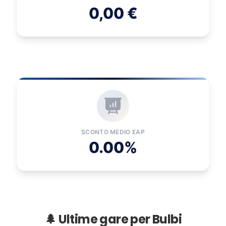
0,00 €
SCONTO MEDIO EAP
0.00%
🌲 Ultime gare per Bulbi