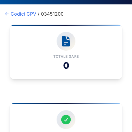
← Codici CPV
/ 03451200
TOTALE GARE
0