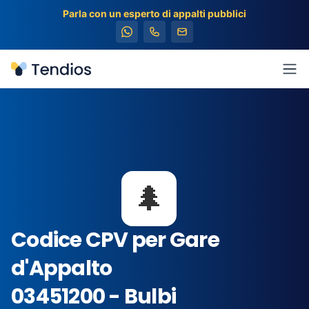
Parla con un esperto di appalti pubblici
Tendios
Apr
🌲
Codice CPV per Gare
d'Appalto
03451200 - Bulbi