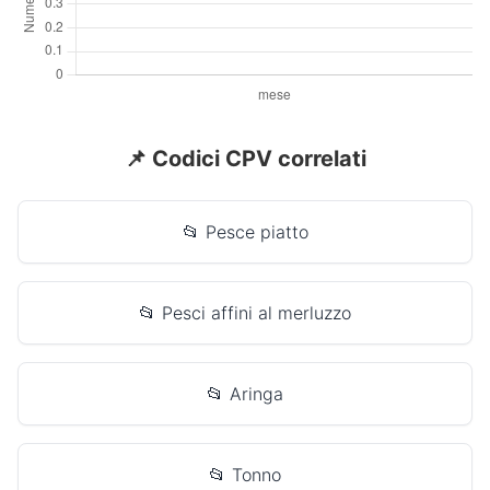
📌 Codici CPV correlati
📂 Pesce piatto
📂 Pesci affini al merluzzo
📂 Aringa
📂 Tonno