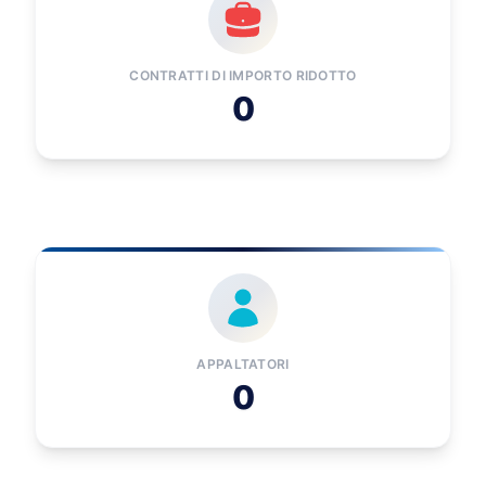
CONTRATTI DI IMPORTO RIDOTTO
0
APPALTATORI
0