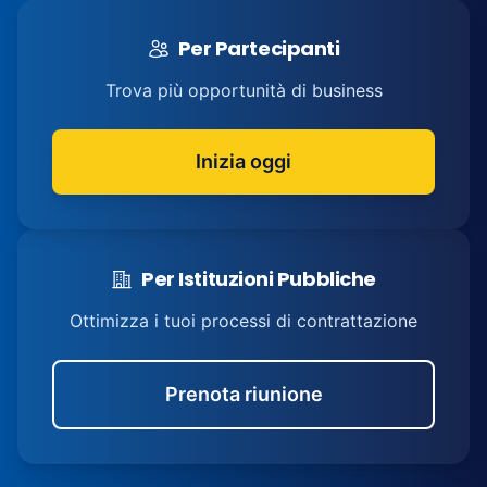
Per Partecipanti
Trova più opportunità di business
Inizia oggi
Per Istituzioni Pubbliche
Ottimizza i tuoi processi di contrattazione
Prenota riunione