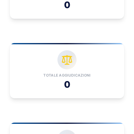
0
TOTALE AGGIUDICAZIONI
0