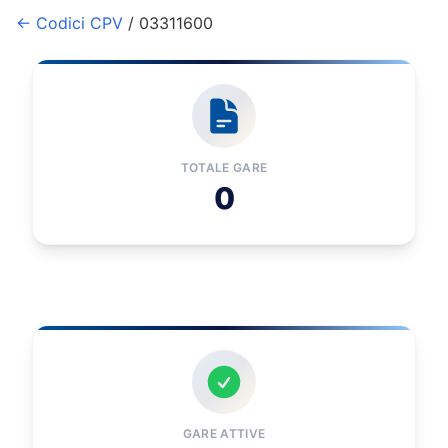
← Codici CPV
/ 03311600
TOTALE GARE
0
GARE ATTIVE