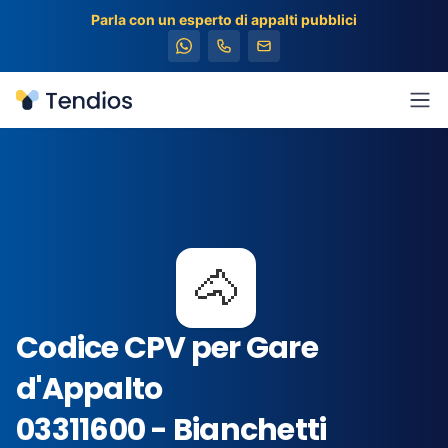
Parla con un esperto di appalti pubblici
Tendios
Apr
🐴
Codice CPV per Gare
d'Appalto
03311600 - Bianchetti