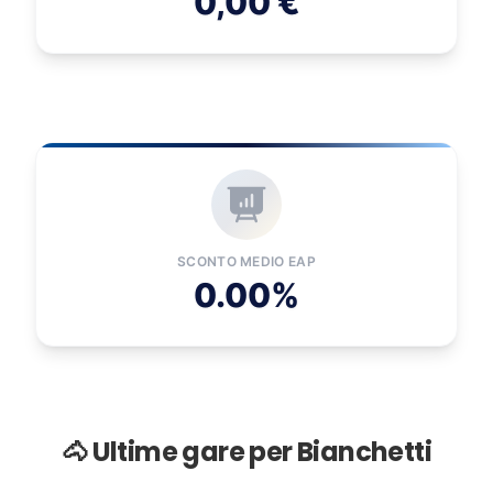
0,00 €
SCONTO MEDIO EAP
0.00%
🐴 Ultime gare per Bianchetti