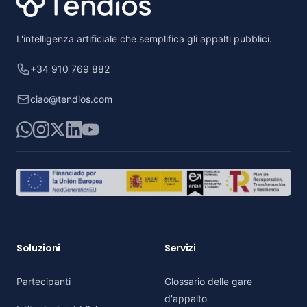
L'intelligenza artificiale che semplifica gli appalti pubblici.
+34 910 769 882
ciao@tendios.com
WhatsApp
Instagram
X
LinkedIn
YouTube
Soluzioni
Servizi
Partecipanti
Glossario delle gare
d'appalto