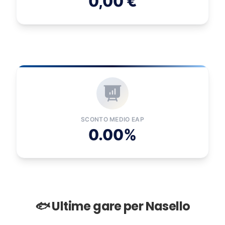
0,00 €
SCONTO MEDIO EAP
0.00%
🐟 Ultime gare per Nasello