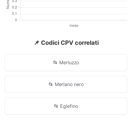
📌 Codici CPV correlati
📂 Merluzzo
📂 Merlano nero
📂 Eglefino