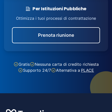
Per Istituzioni Pubbliche
Ottimizza i tuoi processi di contrattazione
Prenota riunione
Gratis
Nessuna carta di credito richiesta
Supporto 24/7
Alternativa a
PLACE
Footer