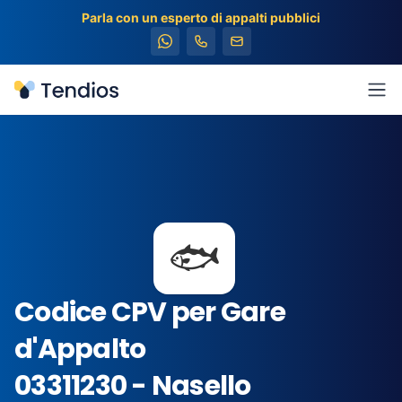
Parla con un esperto di appalti pubblici
Tendios
Apr
🐟
Codice CPV per Gare
d'Appalto
03311230 - Nasello