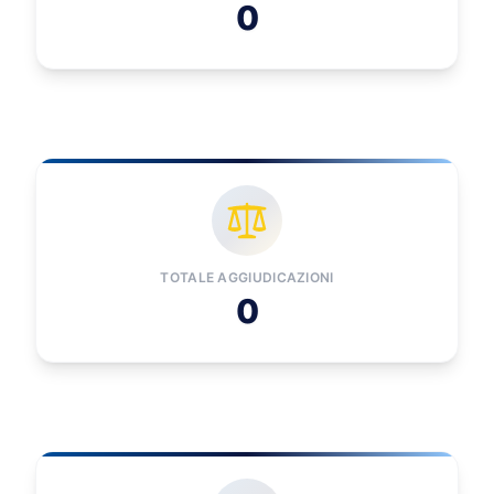
0
TOTALE AGGIUDICAZIONI
0