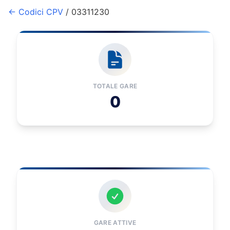
← Codici CPV
/ 03311230
TOTALE GARE
0
GARE ATTIVE