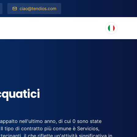
ciao@tendios.com
cquatici
ppalto nell'ultimo anno, di cui 0 sono state
l tipo di contratto più comune è Servicios,
ipanti, il che riflette un'attività significativa in