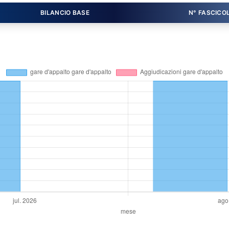
BILANCIO BASE
N° FASCICO