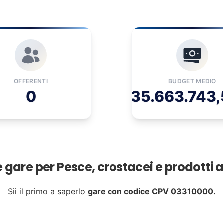
OFFERENTI
BUDGET MEDIO
0
35.663.743,
e gare per Pesce, crostacei e prodotti 
Sii il primo a saperlo
gare con codice CPV 03310000.