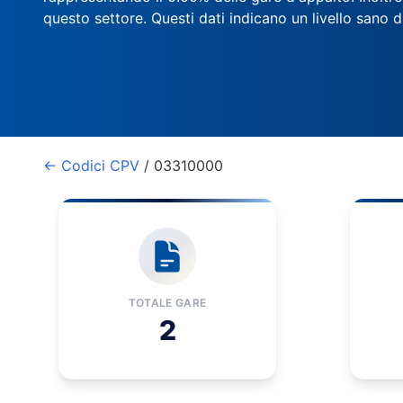
questo settore. Questi dati indicano un livello sano 
← Codici CPV
/ 03310000
TOTALE GARE
2