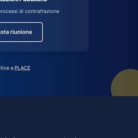
processi di contrattazione
ota riunione
tiva a
PLACE