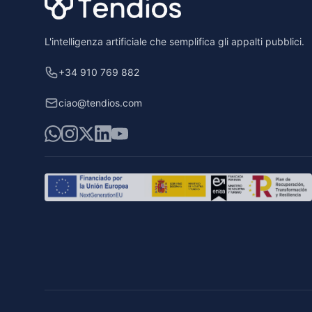
L'intelligenza artificiale che semplifica gli appalti pubblici.
+34 910 769 882
ciao@tendios.com
WhatsApp
Instagram
X
LinkedIn
YouTube