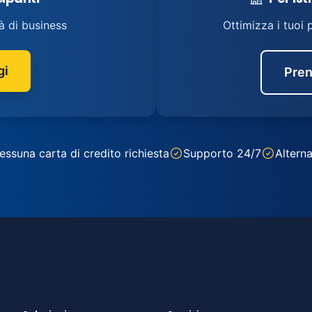
à di business
Ottimizza i tuoi 
gi
Pren
essuna carta di credito richiesta
Supporto 24/7
Alterna