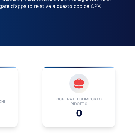
e gare d'appalto relative a questo codice CPV.
CONTRATTI DI IMPORTO
ONI
RIDOTTO
0