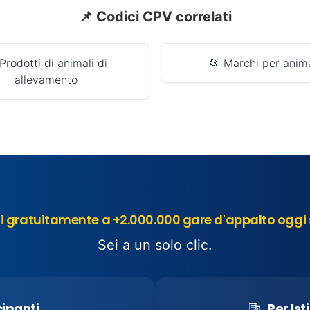
📌 Codici CPV correlati
Prodotti di animali di
📂 Marchi per anima
allevamento
 gratuitamente a +2.000.000 gare d'appalto oggi 
Sei a un solo clic.
cipanti
Per Ist