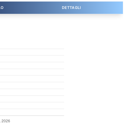
LO
DETTAGLI