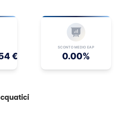
SCONTO MEDIO EAP
54 €
0.00%
acquatici