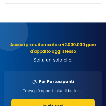
Accedi gratuitamente a +2.000.000 gare
d'appalto oggi stesso
Sei a un solo clic.
Per Partecipanti
Trova più opportunità di business