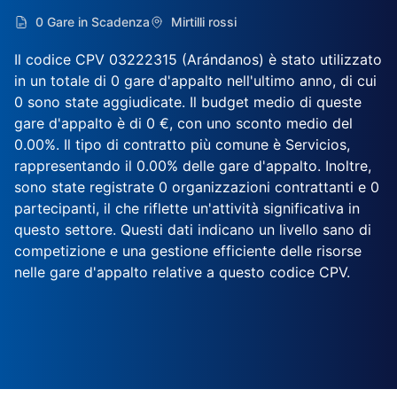
0 Gare in Scadenza
Mirtilli rossi
Il codice CPV 03222315 (Arándanos) è stato utilizzato
in un totale di 0 gare d'appalto nell'ultimo anno, di cui
0 sono state aggiudicate. Il budget medio di queste
gare d'appalto è di 0 €, con uno sconto medio del
0.00%. Il tipo di contratto più comune è Servicios,
rappresentando il 0.00% delle gare d'appalto. Inoltre,
sono state registrate 0 organizzazioni contrattanti e 0
partecipanti, il che riflette un'attività significativa in
questo settore. Questi dati indicano un livello sano di
competizione e una gestione efficiente delle risorse
nelle gare d'appalto relative a questo codice CPV.