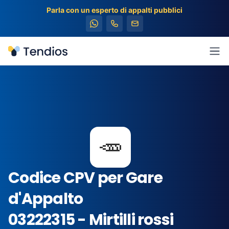
Parla con un esperto di appalti pubblici
Tendios
Apr
🥕
Codice CPV per Gare
d'Appalto
03222315 - Mirtilli rossi