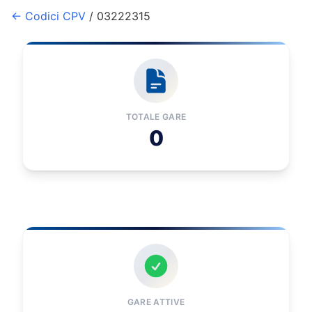
← Codici CPV
/ 03222315
TOTALE GARE
0
GARE ATTIVE