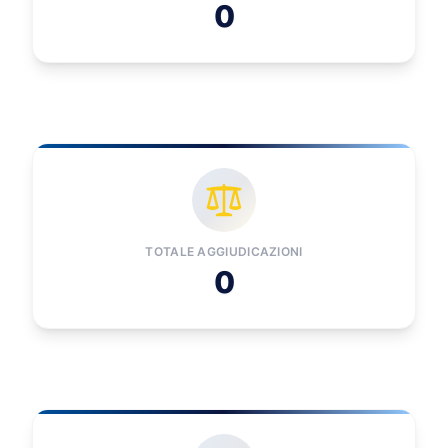
0
TOTALE AGGIUDICAZIONI
0