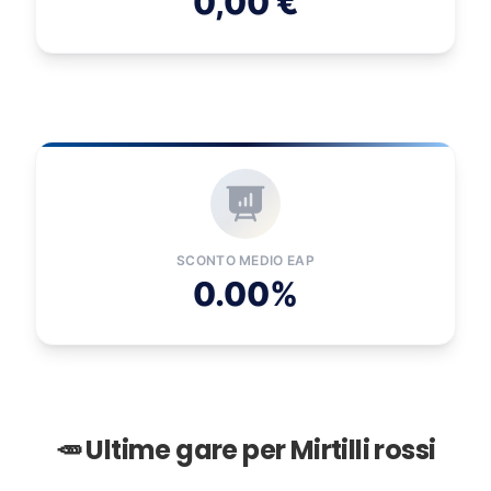
0,00 €
SCONTO MEDIO EAP
0.00%
🥕 Ultime gare per Mirtilli rossi