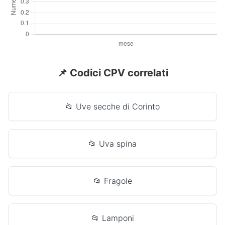
📌 Codici CPV correlati
📂 Uve secche di Corinto
📂 Uva spina
📂 Fragole
📂 Lamponi