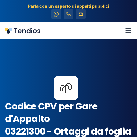
Parla con un esperto di appalti pubblici
Tendios
Apr
🌱
Codice CPV per Gare
d'Appalto
03221300 - Ortaggi da foglia