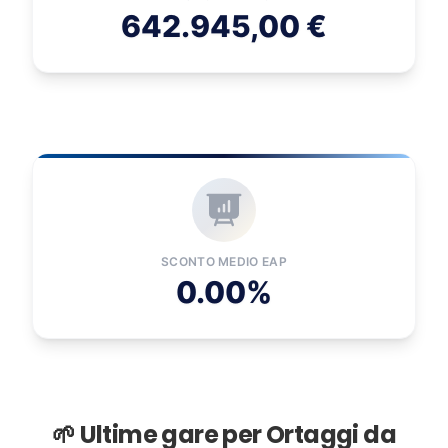
642.945,00 €
SCONTO MEDIO EAP
0.00%
🌱 Ultime gare per Ortaggi da