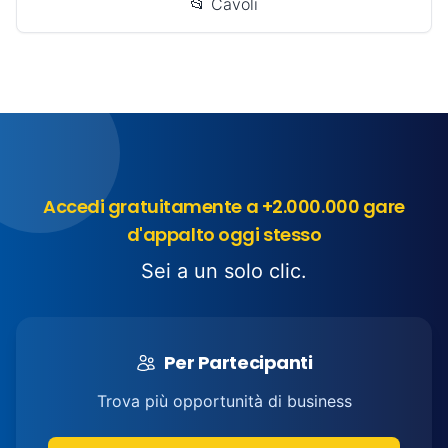
📂 Cavoli
Accedi gratuitamente a +2.000.000 gare
d'appalto oggi stesso
Sei a un solo clic.
Per Partecipanti
Trova più opportunità di business