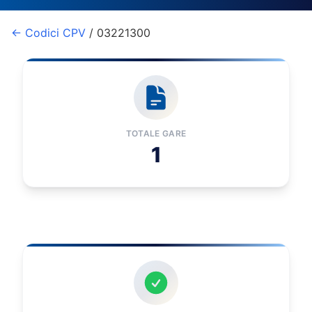
← Codici CPV
/ 03221300
TOTALE GARE
1