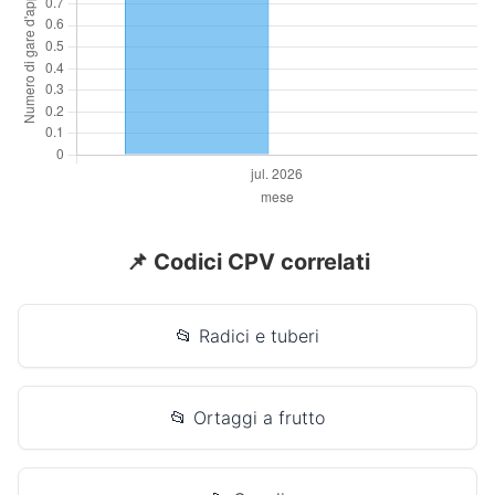
📌 Codici CPV correlati
📂 Radici e tuberi
📂 Ortaggi a frutto