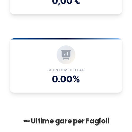
0,00 €
SCONTO MEDIO EAP
0.00%
🥕 Ultime gare per Fagioli