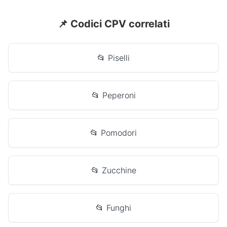
📌 Codici CPV correlati
📂 Piselli
📂 Peperoni
📂 Pomodori
📂 Zucchine
📂 Funghi