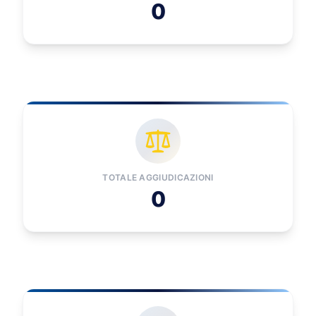
0
TOTALE AGGIUDICAZIONI
0