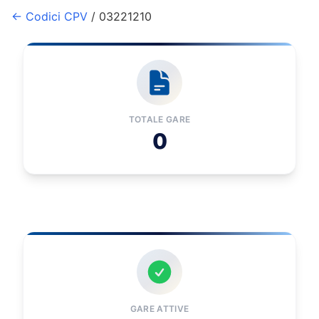
← Codici CPV
/ 03221210
TOTALE GARE
0
GARE ATTIVE