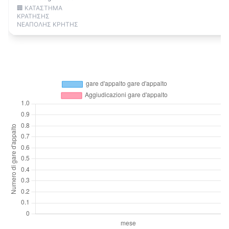
🏢 ΚΑΤΑΣΤΗΜΑ
ΚΡΑΤΗΣΗΣ
ΝΕΑΠΟΛΗΣ ΚΡΗΤΗΣ