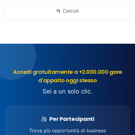
📂 Cetrioli
Accedi gratuitamente a +2.000.000 gare
d'appalto oggi stesso
Sei a un solo clic.
Per Partecipanti
Trova più opportunità di business