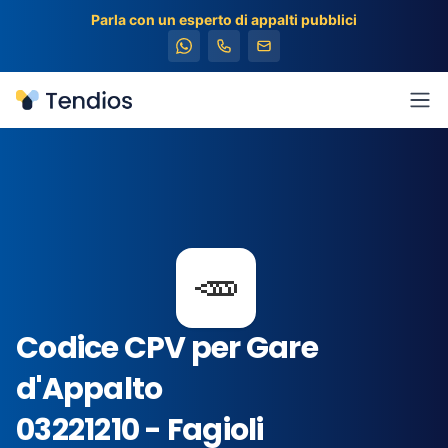
Parla con un esperto di appalti pubblici
Tendios
Apr
🥕
Codice CPV per Gare
d'Appalto
03221210 - Fagioli