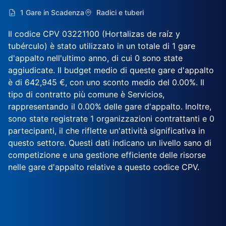
1 Gare in Scadenza
Radici e tuberi
Il codice CPV 03221100 (Hortalizas de raíz y
tubérculo) è stato utilizzato in un totale di 1 gare
d'appalto nell'ultimo anno, di cui 0 sono state
aggiudicate. Il budget medio di queste gare d'appalto
è di 642,945 €, con uno sconto medio del 0.00%. Il
tipo di contratto più comune è Servicios,
rappresentando il 0.00% delle gare d'appalto. Inoltre,
sono state registrate 1 organizzazioni contrattanti e 0
partecipanti, il che riflette un'attività significativa in
questo settore. Questi dati indicano un livello sano di
competizione e una gestione efficiente delle risorse
nelle gare d'appalto relative a questo codice CPV.