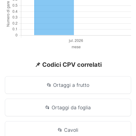
📌 Codici CPV correlati
📂 Ortaggi a frutto
📂 Ortaggi da foglia
📂 Cavoli