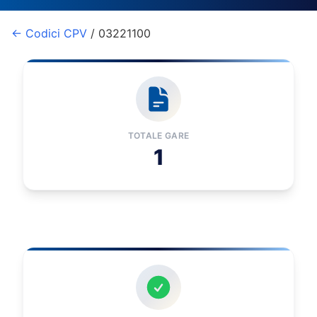
← Codici CPV
/ 03221100
TOTALE GARE
1