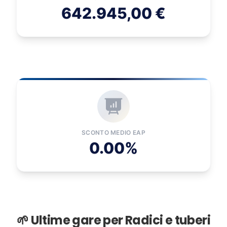
642.945,00 €
SCONTO MEDIO EAP
0.00%
🌱 Ultime gare per Radici e tuberi