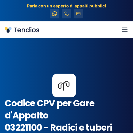
Parla con un esperto di appalti pubblici
Tendios
Apr
🌱
Codice CPV per Gare
d'Appalto
03221100 - Radici e tuberi