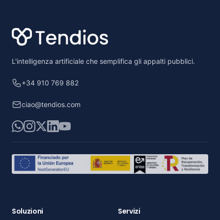
Footer
L'intelligenza artificiale che semplifica gli appalti pubblici.
+34 910 769 882
ciao@tendios.com
WhatsApp
Instagram
X
LinkedIn
YouTube
Soluzioni
Servizi