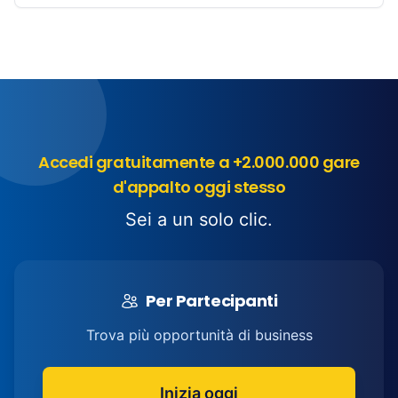
Accedi gratuitamente a +2.000.000 gare
d'appalto oggi stesso
Sei a un solo clic.
Per Partecipanti
Trova più opportunità di business
Inizia oggi