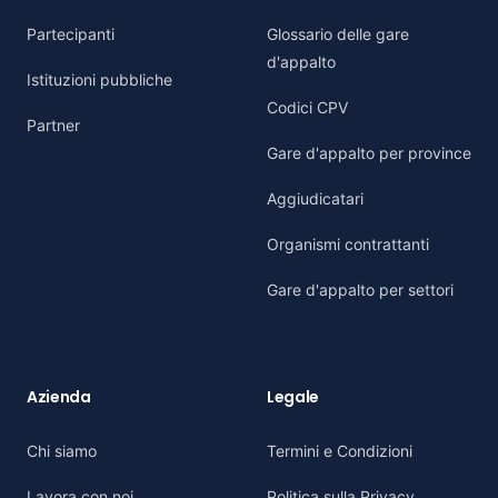
Partecipanti
Glossario delle gare
d'appalto
Istituzioni pubbliche
Codici CPV
Partner
Gare d'appalto per province
Aggiudicatari
Organismi contrattanti
Gare d'appalto per settori
Azienda
Legale
Chi siamo
Termini e Condizioni
Lavora con noi
Politica sulla Privacy