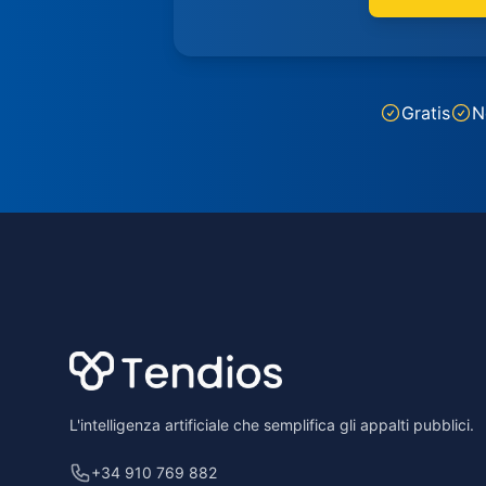
Gratis
N
Footer
L'intelligenza artificiale che semplifica gli appalti pubblici.
+34 910 769 882