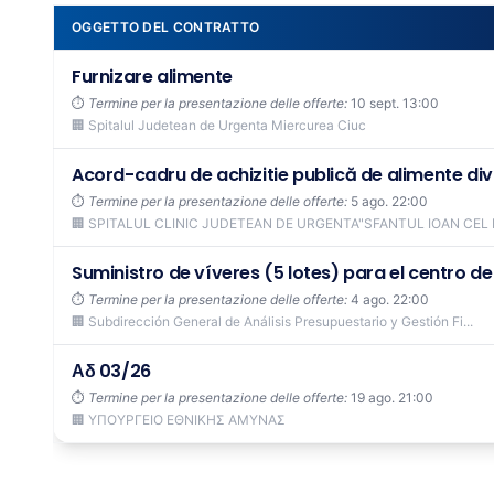
OGGETTO DEL CONTRATTO
Furnizare alimente
⏱️
Termine per la presentazione delle offerte:
10 sept. 13:00
🏢 Spitalul Judetean de Urgenta Miercurea Ciuc
Acord-cadru de achizitie publică de alimente diviza
⏱️
Termine per la presentazione delle offerte:
5 ago. 22:00
🏢 SPITALUL CLINIC JUDETEAN DE URGENTA"SFANTUL IOAN CEL 
Suministro de víveres (5 lotes) para el centro de 
⏱️
Termine per la presentazione delle offerte:
4 ago. 22:00
🏢 Subdirección General de Análisis Presupuestario y Gestión Fi...
Αδ 03/26
⏱️
Termine per la presentazione delle offerte:
19 ago. 21:00
🏢 ΥΠΟΥΡΓΕΙΟ ΕΘΝΙΚΗΣ ΑΜΥΝΑΣ