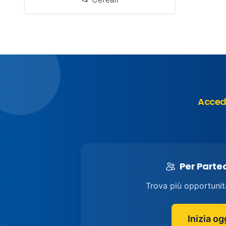
Accedi
Per Parte
Trova più opportunit
Inizia og