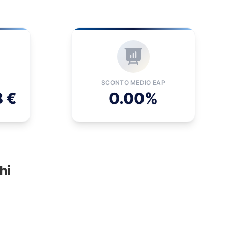
SCONTO MEDIO EAP
8 €
0.00%
hi