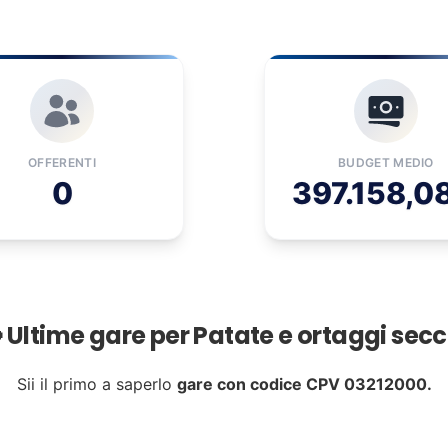
OFFERENTI
BUDGET MEDIO
0
397.158,0
 Ultime gare per Patate e ortaggi secc
Sii il primo a saperlo
gare con codice CPV 03212000.