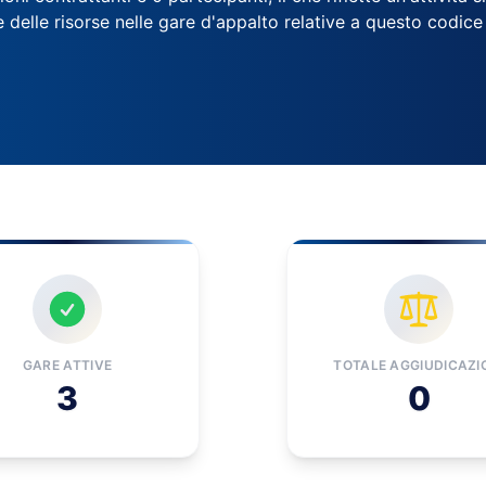
e delle risorse nelle gare d'appalto relative a questo codice
GARE ATTIVE
TOTALE AGGIUDICAZI
3
0