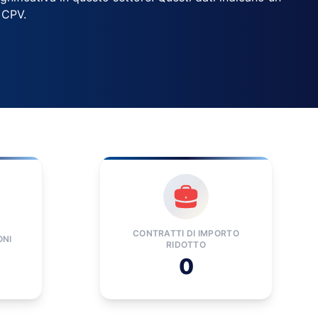
 CPV.
CONTRATTI DI IMPORTO
ONI
RIDOTTO
0