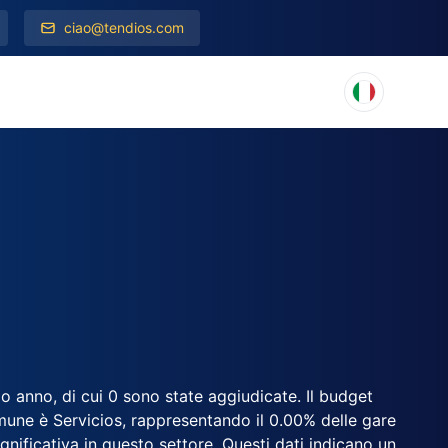
ciao@tendios.com
o anno, di cui 0 sono state aggiudicate. Il budget
mune è Servicios, rappresentando il 0.00% delle gare
significativa in questo settore. Questi dati indicano un