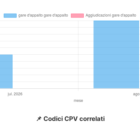
📌 Codici CPV correlati