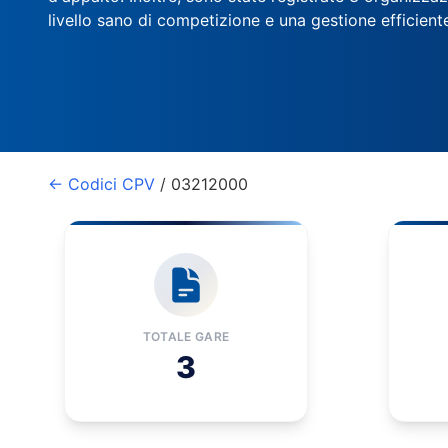
livello sano di competizione e una gestione efficient
← Codici CPV
/ 03212000
TOTALE GARE
3