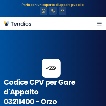
Parla con un esperto di appalti pubblici
Tendios
Apr
🥕
Codice CPV per Gare
d'Appalto
03211400 - Orzo