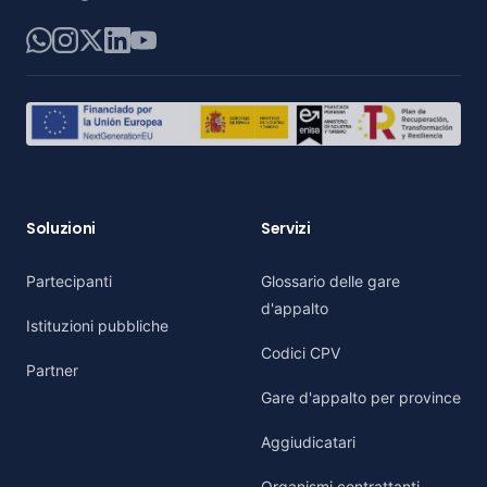
WhatsApp
Instagram
X
LinkedIn
YouTube
Soluzioni
Servizi
Partecipanti
Glossario delle gare
d'appalto
Istituzioni pubbliche
Codici CPV
Partner
Gare d'appalto per province
Aggiudicatari
Organismi contrattanti