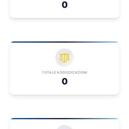
0
TOTALE AGGIUDICAZIONI
0