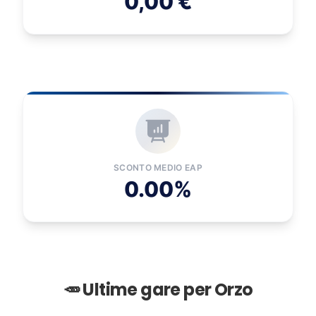
0,00 €
SCONTO MEDIO EAP
0.00%
🥕 Ultime gare per Orzo