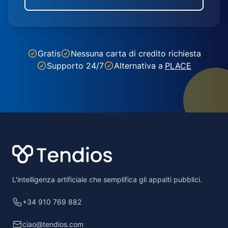
Gratis
Nessuna carta di credito richiesta
Supporto 24/7
Alternativa a
PLACE
Footer
L'intelligenza artificiale che semplifica gli appalti pubblici.
+34 910 769 882
ciao@tendios.com