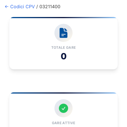
← Codici CPV
/ 03211400
TOTALE GARE
0
GARE ATTIVE