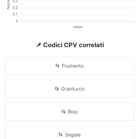
📌 Codici CPV correlati
📂 Frumento
📂 Granturco
📂 Riso
📂 Segale