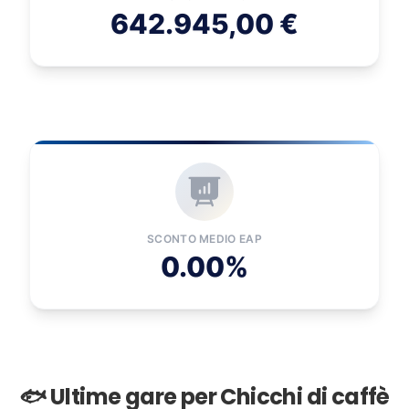
642.945,00 €
SCONTO MEDIO EAP
0.00%
🐟 Ultime gare per Chicchi di caffè