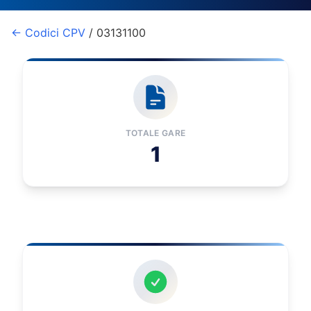
← Codici CPV
/ 03131100
TOTALE GARE
1