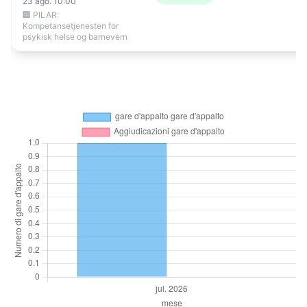
23 ago. 10:00
🏢 PILAR:
Kompetansetjenesten for
psykisk helse og barnevern