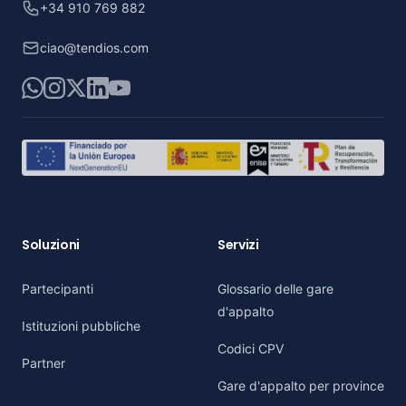
+34 910 769 882
ciao@tendios.com
WhatsApp
Instagram
X
LinkedIn
YouTube
Soluzioni
Servizi
Partecipanti
Glossario delle gare
d'appalto
Istituzioni pubbliche
Codici CPV
Partner
Gare d'appalto per province