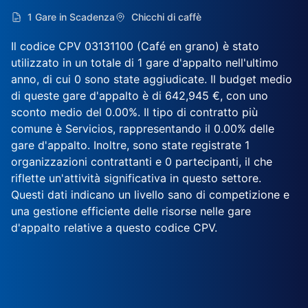
1 Gare in Scadenza
Chicchi di caffè
Il codice CPV 03131100 (Café en grano) è stato
utilizzato in un totale di 1 gare d'appalto nell'ultimo
anno, di cui 0 sono state aggiudicate. Il budget medio
di queste gare d'appalto è di 642,945 €, con uno
sconto medio del 0.00%. Il tipo di contratto più
comune è Servicios, rappresentando il 0.00% delle
gare d'appalto. Inoltre, sono state registrate 1
organizzazioni contrattanti e 0 partecipanti, il che
riflette un'attività significativa in questo settore.
Questi dati indicano un livello sano di competizione e
una gestione efficiente delle risorse nelle gare
d'appalto relative a questo codice CPV.