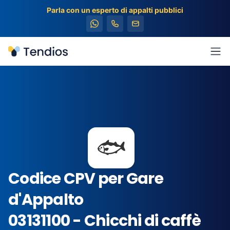
Parla con un esperto di appalti pubblici
Tendios
Apr
🐟
Codice CPV per Gare
d'Appalto
03131100 - Chicchi di caffè