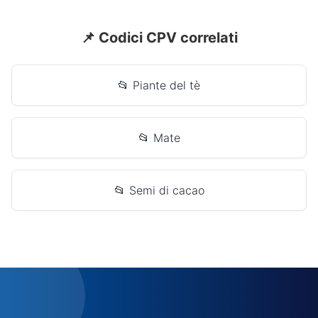
📌 Codici CPV correlati
📂 Piante del tè
📂 Mate
📂 Semi di cacao