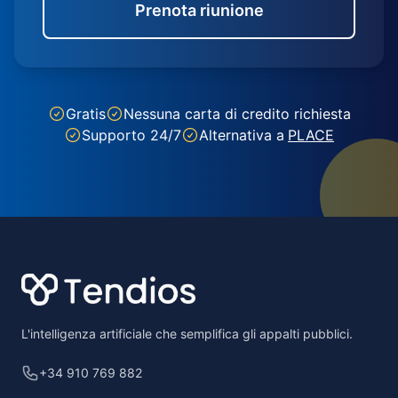
Prenota riunione
Gratis
Nessuna carta di credito richiesta
Supporto 24/7
Alternativa a
PLACE
Footer
L'intelligenza artificiale che semplifica gli appalti pubblici.
+34 910 769 882