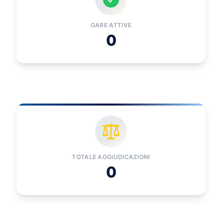
GARE ATTIVE
0
TOTALE AGGIUDICAZIONI
0