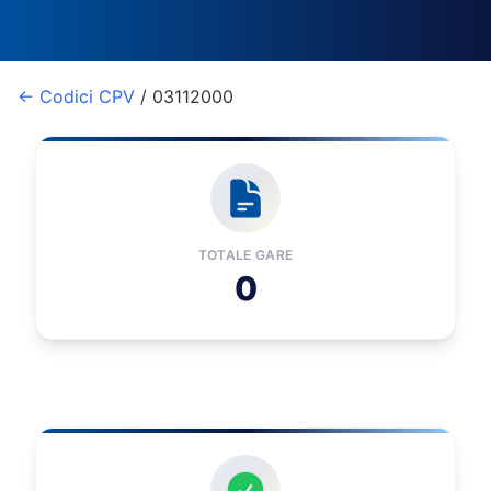
← Codici CPV
/ 03112000
TOTALE GARE
0