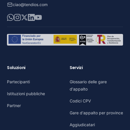
ciao@tendios.com
WhatsApp
Instagram
X
LinkedIn
YouTube
Soluzioni
Servizi
Partecipanti
Glossario delle gare
d'appalto
Istituzioni pubbliche
Codici CPV
Partner
Gare d'appalto per province
Aggiudicatari