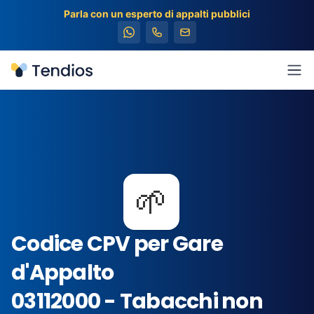
Parla con un esperto di appalti pubblici
Tendios
Apr
🌱
Codice CPV per Gare
d'Appalto
03112000 - Tabacchi non