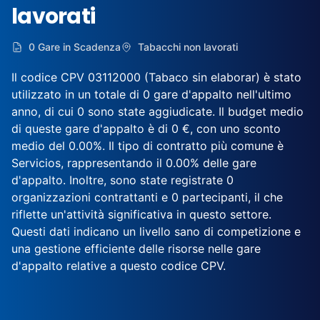
lavorati
0 Gare in Scadenza
Tabacchi non lavorati
Il codice CPV 03112000 (Tabaco sin elaborar) è stato
utilizzato in un totale di 0 gare d'appalto nell'ultimo
anno, di cui 0 sono state aggiudicate. Il budget medio
di queste gare d'appalto è di 0 €, con uno sconto
medio del 0.00%. Il tipo di contratto più comune è
Servicios, rappresentando il 0.00% delle gare
d'appalto. Inoltre, sono state registrate 0
organizzazioni contrattanti e 0 partecipanti, il che
riflette un'attività significativa in questo settore.
Questi dati indicano un livello sano di competizione e
una gestione efficiente delle risorse nelle gare
d'appalto relative a questo codice CPV.