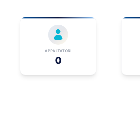
APPALTATORI
0