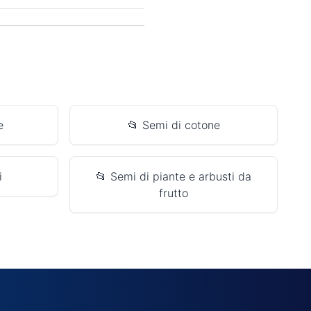
e
📂 Semi di cotone
i
📂 Semi di piante e arbusti da
frutto