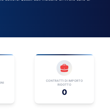
CONTRATTI DI IMPORTO
ONI
RIDOTTO
0