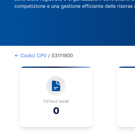
competizione e una gestione efficiente delle risorse 
← Codici CPV
/ 03111900
TOTALE GARE
0