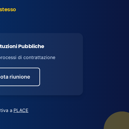
stesso
ituzioni Pubbliche
processi di contrattazione
ota riunione
tiva a
PLACE