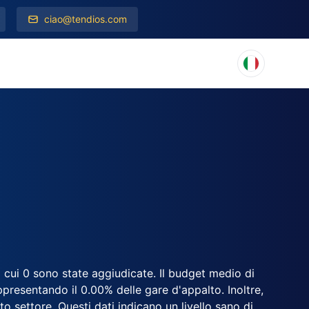
ciao@tendios.com
di cui 0 sono state aggiudicate. Il budget medio di
presentando il 0.00% delle gare d'appalto. Inoltre,
sto settore. Questi dati indicano un livello sano di