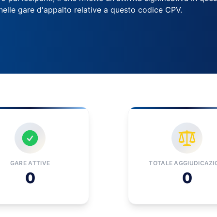
nelle gare d'appalto relative a questo codice CPV.
GARE ATTIVE
TOTALE AGGIUDICAZI
0
0