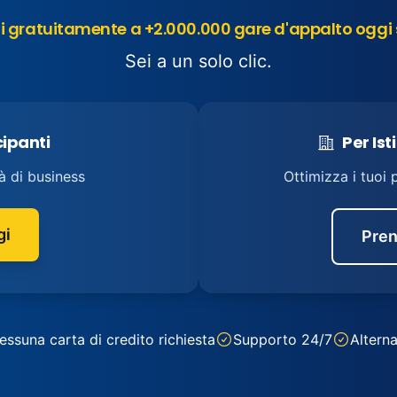
 gratuitamente a +2.000.000 gare d'appalto oggi 
Sei a un solo clic.
cipanti
Per Ist
à di business
Ottimizza i tuoi 
gi
Pren
essuna carta di credito richiesta
Supporto 24/7
Alterna