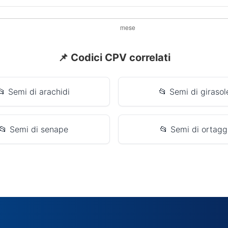
📌 Codici CPV correlati
📂 Semi di arachidi
📂 Semi di girasol
📂 Semi di senape
📂 Semi di ortagg