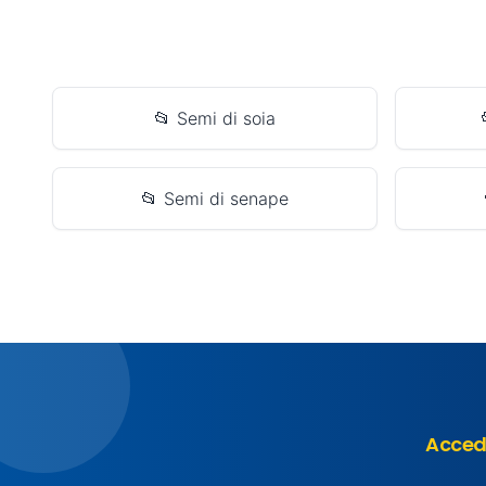
📂 Semi di soia
📂 Semi di senape
Accedi