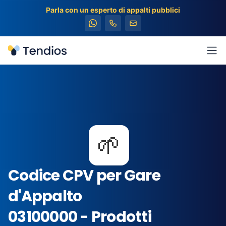
Parla con un esperto di appalti pubblici
Tendios
Apr
🌱
Codice CPV per Gare
d'Appalto
03100000 - Prodotti