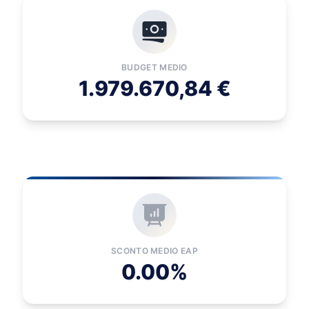
BUDGET MEDIO
1.979.670,84 €
SCONTO MEDIO EAP
0.00%