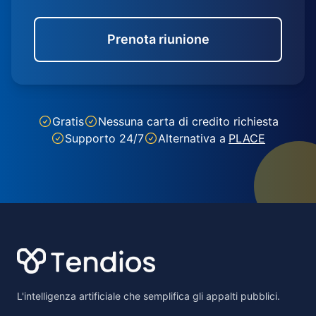
Prenota riunione
Gratis
Nessuna carta di credito richiesta
Supporto 24/7
Alternativa a
PLACE
Footer
L'intelligenza artificiale che semplifica gli appalti pubblici.