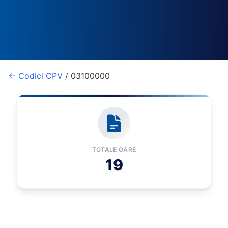
← Codici CPV
/ 03100000
TOTALE GARE
19