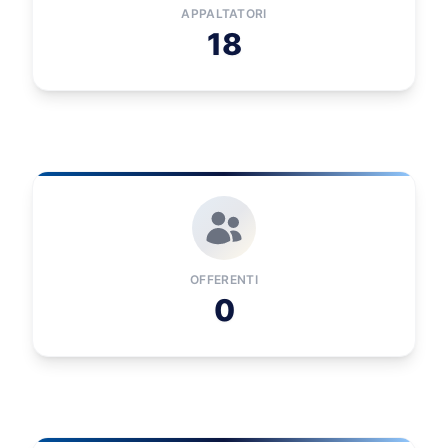
APPALTATORI
18
OFFERENTI
0