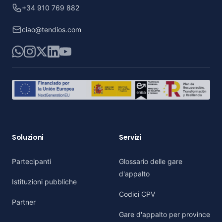
+34 910 769 882
ciao@tendios.com
WhatsApp
Instagram
X
LinkedIn
YouTube
Soluzioni
Servizi
Partecipanti
Glossario delle gare
d'appalto
Istituzioni pubbliche
Codici CPV
Partner
Gare d'appalto per province