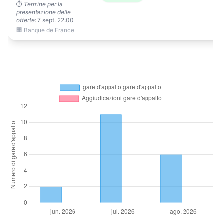
⏱️
Termine per la
presentazione delle
offerte:
7 sept. 22:00
🏢 Banque de France