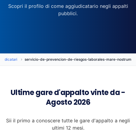
Scopri il profilo di come aggiudicatario negli appalti
pubblici.
iudicatari
servicio-de-prevencion-de-riesgos-laborales-mare-nostrum
Ultime gare d'appalto vinte da -
Agosto 2026
Sii il primo a conoscere tutte le gare d'appalto a negli
ultimi 12 mesi.