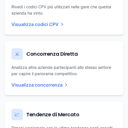
Rivedi i codici CPV più utilizzati nelle gare che questa
azienda ha vinto.
Visualizza codici CPV
Concorrenza Diretta
⚔️
Analizza altre aziende partecipanti allo stesso settore
per capire il panorama competitivo.
Visualizza concorrenza
Tendenze di Mercato
📈
Rimani aggiornato con le ultime tendenze negli appalti