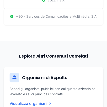
EULEN S.A.
MEO - Serviços de Comunicações e Multimédia, S.A.
Esplora Altri Contenuti Correlati
Organismi di Appalto
🏛️
Scopri gli organismi pubblici con cui questa azienda ha
lavorato e i suoi principali contratti.
Visualizza organismi