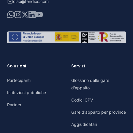
ciao@tendios.com
WhatsApp
Instagram
X
LinkedIn
YouTube
Soluzioni
Servizi
Partecipanti
Glossario delle gare
d'appalto
Istituzioni pubbliche
Codici CPV
Partner
Gare d'appalto per province
Aggiudicatari