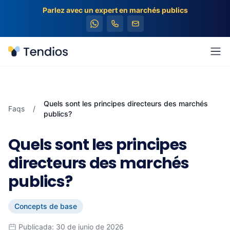
Parlez avec un expert en marchés publics
Tendios
Ouv
Quels sont les principes directeurs des marchés
Faqs
/
publics?
Quels sont les principes
directeurs des marchés
publics?
Concepts de base
Publicada: 30 de junio de 2026